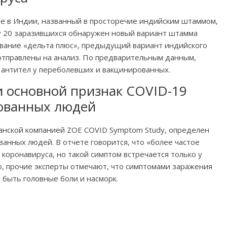
 в Индии, названный в просторечие индийским штаммом,
 у 20 заразившихся обнаружен новый вариант штамма
вание «дельта плюс», предыдущий вариант индийского
отправлены на анализ. По предварительным данным,
 антител у переболевших и вакцинированных.
и основной признак COVID-19
рованных людей
анской компанией ZOE COVID Symptom Study, определен
анных людей. В отчете говорится, что «более частое
коронавируса, но такой симптом встречается только у
, прочие эксперты отмечают, что симптомами заражения
 быть головные боли и насморк.