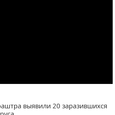
раштра выявили 20 заразившихся
руса