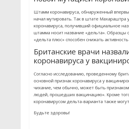
Штамм коронавируса, обнаруженный впервые
начал мутировать. Так в штате Махараштра
коронавируса, получивший официальное наз
штамма носит название «дельта». Образцы 
«дельта плюс» способен снижать активность
Британские врачи назвал
коронавируса у вакцини
Согласно исследованию, проведенному брит
основной признак коронавируса у вакциниров
чихание, чем обычно, может быть признаком 
людей, прошедших вакцинацию». Кроме того
коронавирусом дельта-варианта также могут
Будьте здоровы!