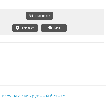
ВКонтакте
Telegram
Mail
игрушек как крупный бизнес