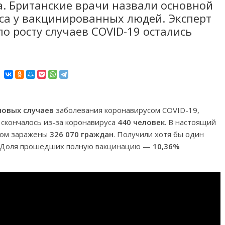
. Британские врачи назвали основной
са у вакцинированных людей. Эксперт
по росту случаев COVID-19 остались
новых случаев
заболевания коронавирусом COVID-19,
, скончалось из-за коронавируса
440 человек
. В настоящий
усом заражены
326 070 граждан
. Получили хотя бы один
 Доля прошедших полную вакцинацию —
10,36%