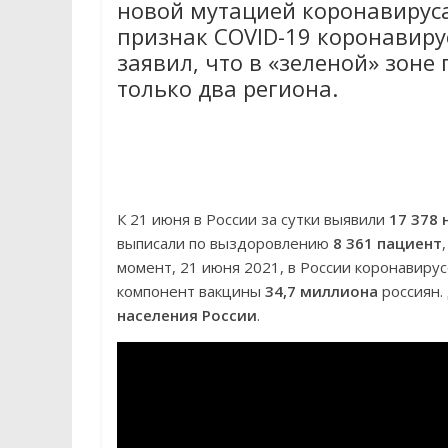
новой мутацией коронавируса
признак COVID-19 коронавиру
заявил, что в «зеленой» зоне 
только два региона.
К 21 июня в России за сутки выявили
17 378 
выписали по выздоровлению
8 361 пациент
момент, 21 июня 2021, в России коронавир
компонент вакцины
34,7 миллиона
россиян.
населения России
.