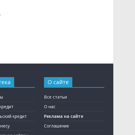
→
тека
О сайте
ны
Все статьи
кредит
О нас
ьский кредит
Реклама на сайте
несу
Соглашение