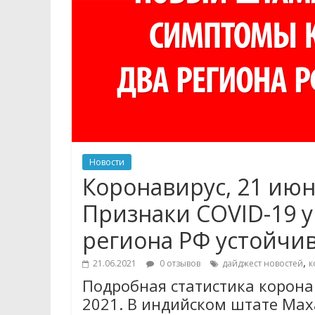
Новости
Коронавирус, 21 ию
Признаки COVID-19 
региона РФ устойчив
,
21.06.2021
0 отзывов
дайджест новостей
к
Подробная статистика коронав
2021. В индийском штате Ма