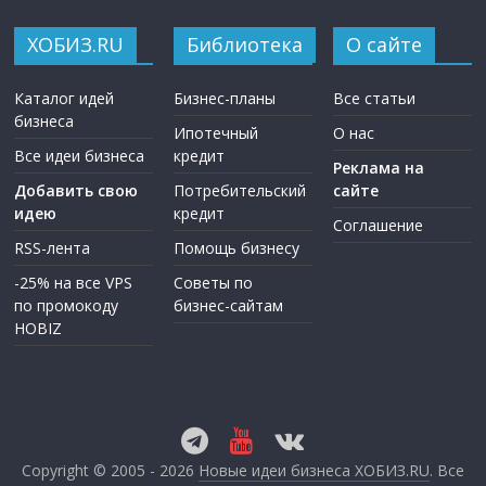
ХОБИЗ.RU
Библиотека
О сайте
Каталог идей
Бизнес-планы
Все статьи
бизнеса
Ипотечный
О нас
Все идеи бизнеса
кредит
Реклама на
Добавить свою
Потребительский
сайте
идею
кредит
Соглашение
RSS-лента
Помощь бизнесу
-25% на все VPS
Советы по
по промокоду
бизнес-сайтам
HOBIZ
Copyright © 2005 - 2026
Новые идеи бизнеса ХОБИЗ.RU
. Все