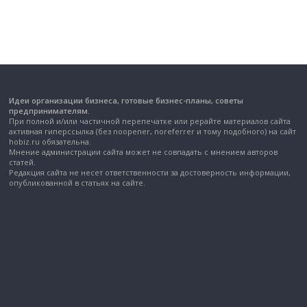
Идеи организации бизнеса, готовые бизнес-планы, советы
предпринимателям.
При полной и/или частичной перепечатке или рерайте материалов сайта
активная гиперссылка (без noopener, noreferrer и тому подобного) на сайт
hobiz.ru обязательна.
Мнение администрации сайта может не совпадать с мнением авторов
статей.
Редакция сайта не несет ответственности за достоверность информации,
опубликованной в статьях на сайте.