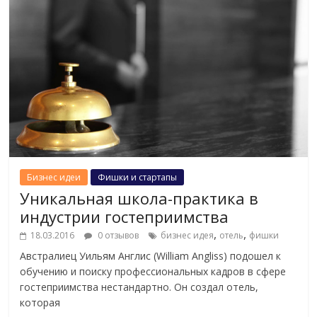
Бизнес идеи
Фишки и стартапы
Уникальная школа-практика в
индустрии гостеприимства
,
,
18.03.2016
0 отзывов
бизнес идея
отель
фишки
Австралиец Уильям Англис (William Angliss) подошел к
обучению и поиску профессиональных кадров в сфере
гостеприимства нестандартно. Он создал отель,
которая