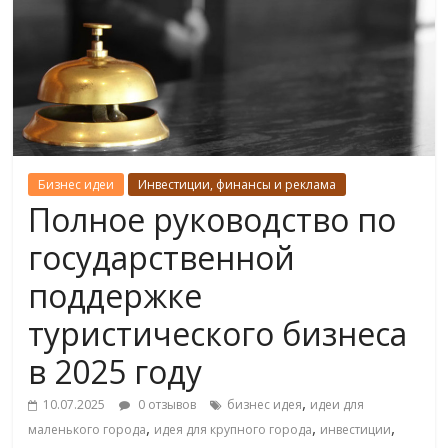
Бизнес идеи
Инвестиции, финансы и реклама
Полное руководство по
государственной
поддержке
туристического бизнеса
в 2025 году
,
10.07.2025
0 отзывов
бизнес идея
идеи для
,
,
,
маленького города
идея для крупного города
инвестиции