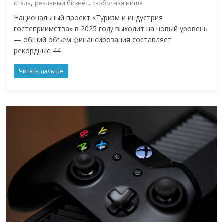
,
,
отель
реальный бизнес
свободная ниша
Национальный проект «Туризм и индустрия
гостеприимства» в 2025 году выходит на новый уровень
— общий объем финансирования составляет
рекордные 44
Читать дальше