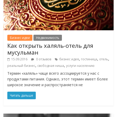
Бизнес идеи
Недвижимость
Как открыть халяль-отель для
мусульман
,
,
,
15.09.2016
0 отзывов
бизнес идея
гостиница
отель
,
,
реальный бизнес
свободная ниша
услуги населению
Термин «халяль» чаще всего ассоциируется у нас с
продуктами питания. Однако, этот термин имеет более
широкое значение и распространяется не
Читать дальше