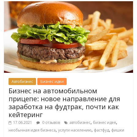
Автобизнес
Бизнес идеи
Бизнес на автомобильном
прицепе: новое направление для
заработка на фудтрак, почти как
кейтеринг
,
,
17.06.2021
0 отзывов
автобизнес
бизнес идея
,
,
,
необычная идея бизнеса
услуги населению
фастфуд
фишки