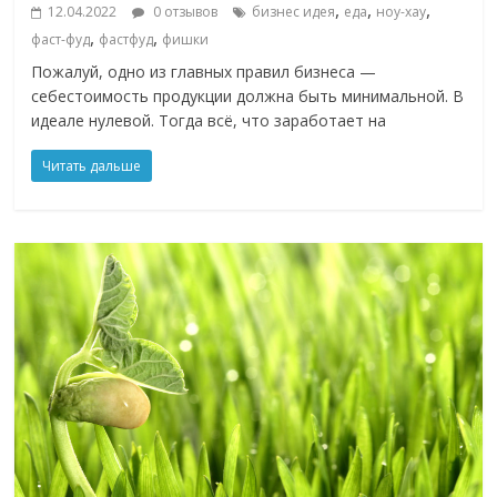
,
,
,
12.04.2022
0 отзывов
бизнес идея
еда
ноу-хау
,
,
фаст-фуд
фастфуд
фишки
Пожалуй, одно из главных правил бизнеса —
себестоимость продукции должна быть минимальной. В
идеале нулевой. Тогда всё, что заработает на
Читать дальше