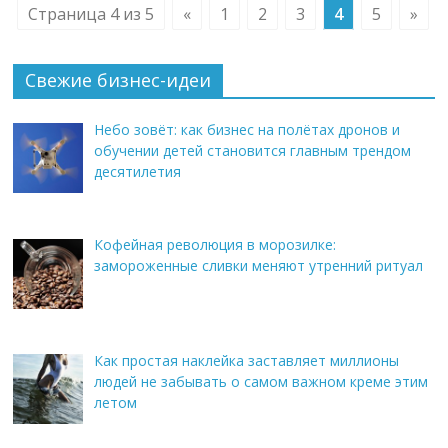
Страница 4 из 5
«
1
2
3
4
5
»
Свежие бизнес-идеи
Небо зовёт: как бизнес на полётах дронов и
обучении детей становится главным трендом
десятилетия
Кофейная революция в морозилке:
замороженные сливки меняют утренний ритуал
Как простая наклейка заставляет миллионы
людей не забывать о самом важном креме этим
летом