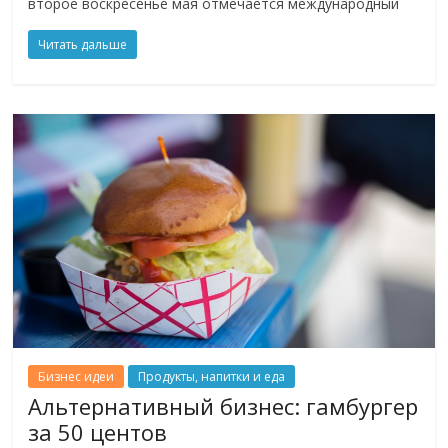
второе воскресенье мая отмечается международный
Читать дальше
Бизнес идеи
Продукты, напитки и еда
Альтернативный бизнес: гамбургер
за 50 центов