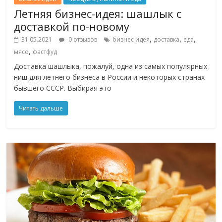
Летняя бизнес-идея: шашлык с
доставкой по-новому
,
,
,
31.05.2021
0 отзывов
бизнес идея
доставка
еда
,
мясо
фастфуд
Доставка шашлыка, пожалуй, одна из самых популярных
ниш для летнего бизнеса в России и некоторых странах
бывшего СССР. Выбирая это
Читать дальше