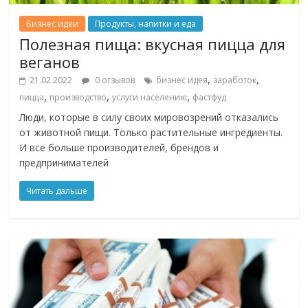
Бизнес идеи
Продукты, напитки и еда
Полезная пища: вкусная пицца для
веганов
,
,
21.02.2022
0 отзывов
бизнес идея
заработок
,
,
,
пицца
производство
услуги населению
фастфуд
Люди, которые в силу своих мировозрений отказались
от животной пищи. Только растительные ингредиенты.
И все больше производителей, брендов и
предпринимателей
Читать дальше