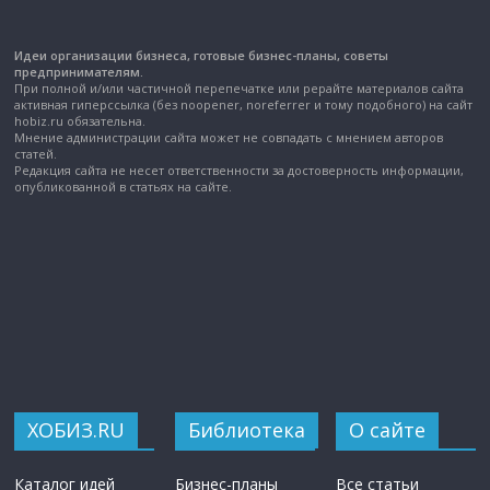
Идеи организации бизнеса, готовые бизнес-планы, советы
предпринимателям.
При полной и/или частичной перепечатке или рерайте материалов сайта
активная гиперссылка (без noopener, noreferrer и тому подобного) на сайт
hobiz.ru обязательна.
Мнение администрации сайта может не совпадать с мнением авторов
статей.
Редакция сайта не несет ответственности за достоверность информации,
опубликованной в статьях на сайте.
ХОБИЗ.RU
Библиотека
О сайте
Каталог идей
Бизнес-планы
Все статьи