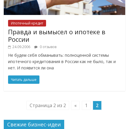
Ипотечный кредит
Правда и вымысел о ипотеке в
России
24.09.2006
0 отзывов
Не будем себя обманывать: полноценной системы
ипотечного кредитования в России как не было, так и
нет. И появится ли она
Читать дальше
Страница 2 из 2
«
1
2
Свежие бизнес-идеи