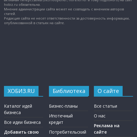
hobiz.ru обязательна.
Мнение администрации сайта может не совпадать с мнением авторов
статей.
Редакция сайта не несет ответственности за достоверность информации,
опубликованной в статьях на сайте.
ХОБИЗ.RU
Библиотека
О сайте
Каталог идей
Бизнес-планы
Все статьи
бизнеса
Ипотечный
О нас
Все идеи бизнеса
кредит
Реклама на
Добавить свою
Потребительский
сайте