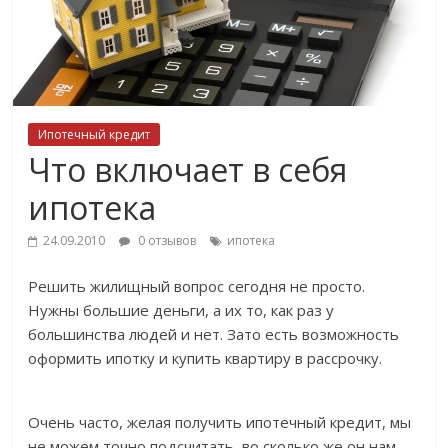
Ипотечный кредит
Что включает в себя
ипотека
24.09.2010
0 отзывов
ипотека
Решить жилищный вопрос сегодня не просто.
Нужны большие деньги, а их то, как раз у
большинства людей и нет. Зато есть возможность
оформить ипотку и купить квартиру в рассрочку.
Очень часто, желая получить ипотечный кредит, мы
не можем точно подсчитать, во сколько же он нам