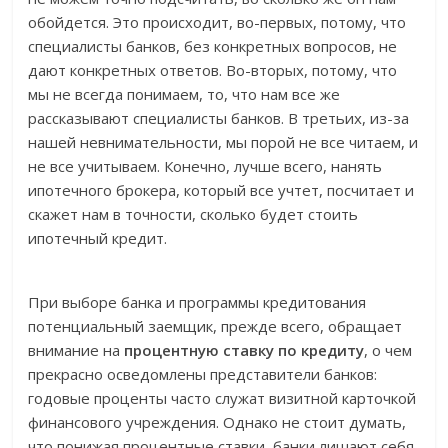
обойдется. Это происходит, во-первых, потому, что
специалисты банков, без конкретных вопросов, не
дают конкретных ответов. Во-вторых, потому, что
мы не всегда понимаем, то, что нам все же
рассказывают специалисты банков. В третьих, из-за
нашей невнимательности, мы порой не все читаем, и
не все учитываем. Конечно, лучше всего, нанять
ипотечного брокера, который все учтет, посчитает и
скажет нам в точности, сколько будет стоить
ипотечный кредит.
При выборе банка и программы кредитования
потенциальный заемщик, прежде всего, обращает
внимание на
процентную ставку по кредиту
, о чем
прекрасно осведомлены представители банков:
годовые проценты часто служат визитной карточкой
финансового учреждения. Однако не стоит думать,
что понижая процентные ставки, банки лишают себя