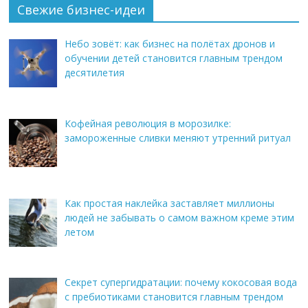
Свежие бизнес-идеи
Небо зовёт: как бизнес на полётах дронов и
обучении детей становится главным трендом
десятилетия
Кофейная революция в морозилке:
замороженные сливки меняют утренний ритуал
Как простая наклейка заставляет миллионы
людей не забывать о самом важном креме этим
летом
Секрет супергидратации: почему кокосовая вода
с пребиотиками становится главным трендом