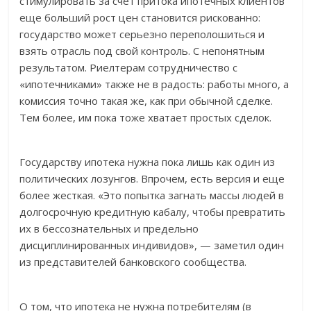
стимулировать за счет притока ипотечных клиентов
еще больший рост цен становится рискованно:
государство может серьезно переполошиться и
взять отрасль под свой контроль. С непонятным
результатом. Риелтерам сотрудничество с
«ипотечниками» также не в радость: работы много, а
комиссия точно такая же, как при обычной сделке.
Тем более, им пока тоже хватает простых сделок.
Государству ипотека нужна пока лишь как один из
политических лозунгов. Впрочем, есть версия и еще
более жесткая. «Это попытка загнать массы людей в
долгосрочную кредитную кабалу, чтобы превратить
их в бессознательных и предельно
дисциплинированных индивидов», — заметил один
из представителей банковского сообщества.
О том, что ипотека не нужна потребителям (в