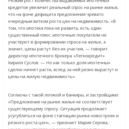
Резкий рост количества выдаваемых ипотечных
кредитов увеличит реальный спрос на рынке жилья,
что на фоне дефицита предложения чревато
очередным витком роста цен на недвижимость. «В
том, что ипотека пока не развита, есть один
существенный плюс: ипотечные покупатели не
участвуют в формировании спроса на жилье, а
значит, цены растут без их участия, — говорит
директор ипотечного брокера «Легкокредит»
Кирилл Суслов. — Но как только доля ипотечных
сделок начнет расти, вслед за ней резко вырастут и
цены на жилую недвижимость».
Согласны с такой логикой и банкиры, и застройщики:
«Предложение на рынке жилья не соответствует
существующему спросу. Ситуация продолжает
усугубляться на фоне стагнации рынка новостроек и
резкого роста цен», — признает Мария Серова,