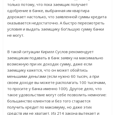
только потому, что пока заемщик получает
одобрение в банке, выбранная им квартира
дорожает настолько, что заявленной суммы кредита
оказывается недостаточно. А быстро пересмотреть
условия и выдать заемщику боґльшую сумму банки
не могут.
В такой ситуации Кирилл Суслов рекомендует
заемщикам подавать в банк заявку на максимально
возможную при их доходах сумму, даже если
заемщику кажется, что он может обойтись
меньшими деньгами (если нужно 60 тысяч, а при
своем доходе вы можете располагать 100 тысячами,
то просите у банка именно 100!). Другое дело, что
такое удовольствие могут себе позволить немногие:
большинство клиентов и без того старается
получить кредит по максимуму, но даже этих
средств им не хватает. Из 214 закона вытекает и