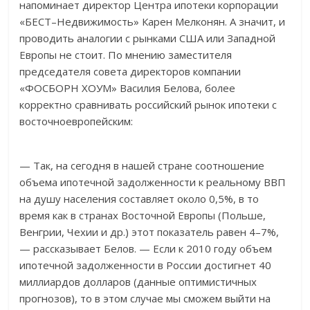
напоминает директор Центра ипотеки корпорации
«БЕСТ–Недвижимость» Карен Мелконян. А значит, и
проводить аналогии с рынками США или Западной
Европы не стоит. По мнению заместителя
председателя совета директоров компании
«ФОСБОРН ХОУМ» Василия Белова, более
корректно сравнивать российский рынок ипотеки с
восточноевропейским:
— Так, на сегодня в нашей стране соотношение
объема ипотечной задолженности к реальному ВВП
на душу населения составляет около 0,5%, в то
время как в странах Восточной Европы (Польше,
Венгрии, Чехии и др.) этот показатель равен 4–7%,
— рассказывает Белов. — Если к 2010 году объем
ипотечной задолженности в России достигнет 40
миллиардов долларов (данные оптимистичных
прогнозов), то в этом случае мы сможем выйти на