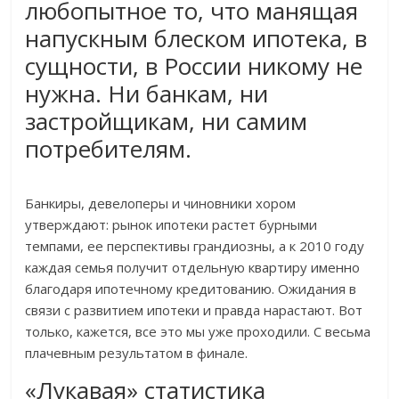
любопытное то, что манящая
напускным блеском ипотека, в
сущности, в России никому не
нужна. Ни банкам, ни
застройщикам, ни самим
потребителям.
Банкиры, девелоперы и чиновники хором
утверждают: рынок ипотеки растет бурными
темпами, ее перспективы грандиозны, а к 2010 году
каждая семья получит отдельную квартиру именно
благодаря ипотечному кредитованию. Ожидания в
связи с развитием ипотеки и правда нарастают. Вот
только, кажется, все это мы уже проходили. С весьма
плачевным результатом в финале.
«Лукавая» статистика