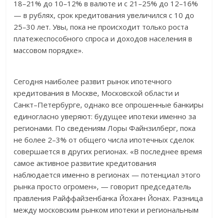
18–21% до 10–12% в валюте и с 21–25% до 12–16%
— в рублях, срок кредитования увеличился с 10 до
25–30 лет. Увы, пока не происходит только роста
платежеспособного спроса и доходов населения в
массовом порядке».
Сегодня наиболее развит рынок ипотечного
кредитования в Москве, Московской области и
Санкт–Петербурге, однако все опрошенные банкиры
единогласно уверяют: будущее ипотеки именно за
регионами. По сведениям Лоры Файнзилберг, пока
не более 2–3% от общего числа ипотечных сделок
совершается в других регионах. «В последнее время
самое активное развитие кредитования
наблюдается именно в регионах — потенциал этого
рынка просто огромен», — говорит председатель
правления Райффайзенбанка Йоханн Йонах. Разница
между московским рынком ипотеки и региональным