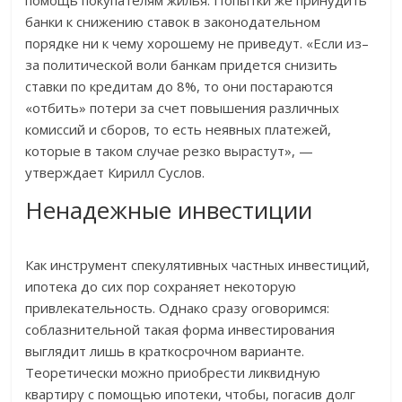
помощь покупателям жилья. Попытки же принудить
банки к снижению ставок в законодательном
порядке ни к чему хорошему не приведут. «Если из–
за политической воли банкам придется снизить
ставки по кредитам до 8%, то они постараются
«отбить» потери за счет повышения различных
комиссий и сборов, то есть неявных платежей,
которые в таком случае резко вырастут», —
утверждает Кирилл Суслов.
Ненадежные инвестиции
Как инструмент спекулятивных частных инвестиций,
ипотека до сих пор сохраняет некоторую
привлекательность. Однако сразу оговоримся:
соблазнительной такая форма инвестирования
выглядит лишь в краткосрочном варианте.
Теоретически можно приобрести ликвидную
квартиру с помощью ипотеки, чтобы, погасив долг