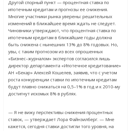
Другой спорный пункт — процентная ставка по
ипотечным кредитам и прогнозы ее снижения.
Многие участники рынка уверены: решительных
изменений в ближайшее время ждать не следует.
Чиновники утверждают, что процентная ставка по
ипотечным кредитам в ближайшие годы должна
быть снижена с нынешних 13% до 8% годовых. Но,
увы, с таким прогнозом из всех опрошенных
«Бизнес–журналом» экспертов согласился лишь
директор департамента «Ипотечное кредитование»
АН «Бекар» Алексей Кошелев, заявив, что с учетом
роста конкуренции ставки по ипотечным кредитам
будут плавно снижаться на 0,5–1% в год и к 2010-му
достигнут искомых 8% в рублях.
— Я не вижу перспективы снижения процентных
ставок, — утверждает Лора Файнзилберг. — Мне
кажется, сегодня ставки достигли того уровня, на