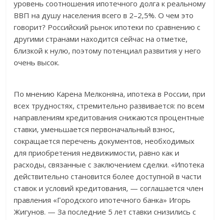
уровень соотношения ипотечного долга к реальному
ВВП на душу населения всего в 2–2,5%. О чем это
говорит? Российский рынок ипотеки по сравнению с
другими странами находится сейчас на отметке,
близкой к нулю, поэтому потенциал развития у него
очень высок.
По мнению Карена Мелконяна, ипотека в России, при
всех трудностях, стремительно развивается: по всем
направлениям кредитования снижаются процентные
ставки, уменьшается первоначальный взнос,
сокращается перечень документов, необходимых
для приобретения недвижимости, равно как и
расходы, связанные с заключением сделки. «Ипотека
действительно становится более доступной в части
ставок и условий кредитования, — соглашается член
правления «Городского ипотечного банка» Игорь
Жигунов. — За последние 5 лет ставки снизились с