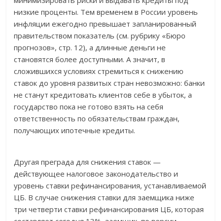
минимизировать риски и выдавать кредиты под
низкие проценты. Тем временем в России уровень
инфляции ежегодно превышает запланированный
правительством показатель (см. рубрику «Бюро
прогнозов», стр. 12), а длинные деньги не
становятся более доступными. А значит, в
сложившихся условиях стремиться к снижению
ставок до уровня развитых стран невозможно: банки
не станут кредитовать клиентов себе в убыток, а
государство пока не готово взять на себя
ответственность по обязательствам граждан,
получающих ипотечные кредиты.
Другая преграда для снижения ставок —
действующее налоговое законодательство и
уровень ставки рефинансирования, устанавливаемой
ЦБ. В случае снижения ставки для заемщика ниже
три четверти ставки рефинансирования ЦБ, которая