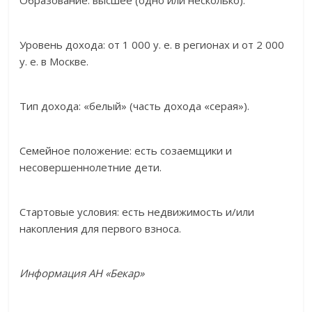
Образование: высшее (одно или несколько).
Уровень дохода: от 1 000 у. е. в регионах и от 2 000
у. е. в Москве.
Тип дохода: «белый» (часть дохода «серая»).
Семейное положение: есть созаемщики и
несовершеннолетние дети.
Стартовые условия: есть недвижимость и/или
накопления для первого взноса.
Информация АН «Бекар»