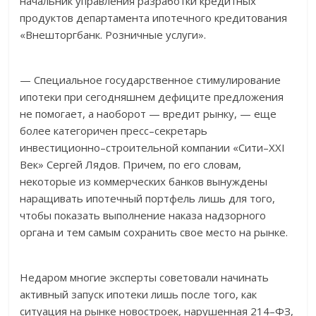
начальник управления разработки кредитных
продуктов департамента ипотечного кредитования
«Внешторгбанк. Розничные услуги».
— Специальное государственное стимулирование
ипотеки при сегодняшнем дефиците предложения
не помогает, а наоборот — вредит рынку, — еще
более категоричен пресс–секретарь
инвестиционно–строительной компании «Сити–XXI
Век» Сергей Лядов. Причем, по его словам,
некоторые из коммерческих банков вынуждены
наращивать ипотечный портфель лишь для того,
чтобы показать выполнение наказа надзорного
органа и тем самым сохранить свое место на рынке.
Недаром многие эксперты советовали начинать
активный запуск ипотеки лишь после того, как
ситуация на рынке новостроек, нарушенная 214–ФЗ,