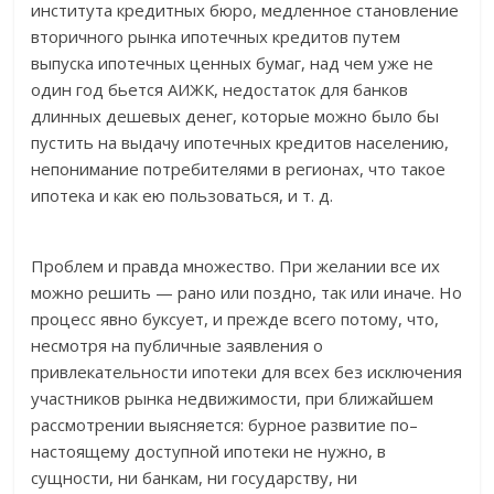
института кредитных бюро, медленное становление
вторичного рынка ипотечных кредитов путем
выпуска ипотечных ценных бумаг, над чем уже не
один год бьется АИЖК, недостаток для банков
длинных дешевых денег, которые можно было бы
пустить на выдачу ипотечных кредитов населению,
непонимание потребителями в регионах, что такое
ипотека и как ею пользоваться, и т. д.
Проблем и правда множество. При желании все их
можно решить — рано или поздно, так или иначе. Но
процесс явно буксует, и прежде всего потому, что,
несмотря на публичные заявления о
привлекательности ипотеки для всех без исключения
участников рынка недвижимости, при ближайшем
рассмотрении выясняется: бурное развитие по–
настоящему доступной ипотеки не нужно, в
сущности, ни банкам, ни государству, ни