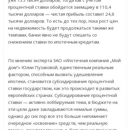
уже 135 тысяч долларов, тогда как с учетом
процентной ставки обойдется заемщику в 110,4
тысячи долларов — чистая прибыль составит 24,6
тысячи долларов. То есть до тех пор, пока рост цен
на недвижимость будет продолжаться такими же
темпами, банки явно не будут спешить со
снижением ставки по ипотечным кредитам.
По мнению эксперта ЗАО «Ипотечная компания „Мой
дом“» Юлии Пузаковой, единственным реальным
фактором, способным вызвать удешевление
ипотеки, становится субсидирование процентной
ставки государством, как это происходит в развитых
европейских странах. Субсидирование процентной
ставки — активно лоббируемая тема, в бюджете на
эти цели даже закладываются немалые суммы,
однако до сих пор все это больше напоминает
очередное «освоение» средств, чем реальную