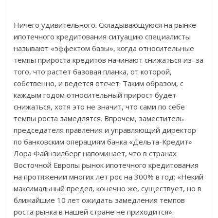
Ничего удивительного. Складывающуюся на рынке
ипотечного кредитования ситуацию специалисты
называют «эффектом базы», когда относительные
темпы прироста кредитов начинают снижаться из–за
того, что растет базовая планка, от которой,
собственно, и ведется отсчет. Таким образом, с
каждым годом относительный прирост будет
снижаться, хотя это не значит, что сами по себе
темпы роста замедлятся. Впрочем, заместитель
председателя правления и управляющий директор
по банковским операциям банка «Дельта-Кредит»
Лора Файнзилберг напоминает, что в странах
Восточной Европы рынок ипотечного кредитования
на протяжении многих лет рос на 300% в год: «Некий
максимальный предел, конечно же, существует, но в
ближайшие 10 лет ожидать замедления темпов
роста рынка в нашей стране не приходится».