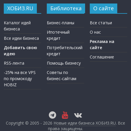
ХОБИЗ.RU
Библиотека
О сайте
Каталог идей
Бизнес-планы
Все статьи
бизнеса
Ипотечный
О нас
Все идеи бизнеса
кредит
Реклама на
Добавить свою
Потребительский
сайте
идею
кредит
Соглашение
RSS-лента
Помощь бизнесу
-25% на все VPS
Советы по
по промокоду
бизнес-сайтам
HOBIZ
Copyright © 2005 - 2026
Новые идеи бизнеса ХОБИЗ.RU
. Все
права защищены.