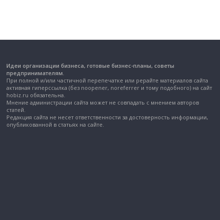
Идеи организации бизнеса, готовые бизнес-планы, советы
предпринимателям.
При полной и/или частичной перепечатке или рерайте материалов сайта
активная гиперссылка (без noopener, noreferrer и тому подобного) на сайт
hobiz.ru обязательна.
Мнение администрации сайта может не совпадать с мнением авторов
статей.
Редакция сайта не несет ответственности за достоверность информации,
опубликованной в статьях на сайте.