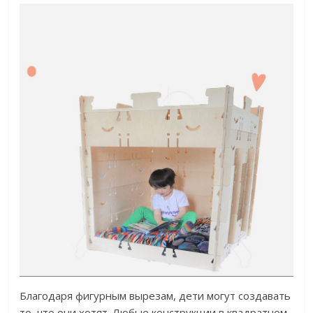
Благодаря фигурным вырезам, дети могут создавать
то, что они хотят. Любые конструкции в квадратном