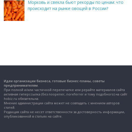
Морковь и свекла бьют рекорды по ценам: что
происходит на рынке овощей в России?
Идеи организации бизнеса, готовые бизнес-планы, советы
предпринимателям.
При полной и/или частичной перепечатке или рерайте материалов сайта
активная гиперссылка (без noopener, noreferrer и тому подобного) на сайт
hobiz.ru обязательна.
Мнение администрации сайта может не совпадать с мнением авторов
статей.
Редакция сайта не несет ответственности за достоверность информации,
опубликованной в статьях на сайте.