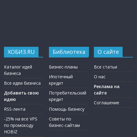
ХОБИЗ.RU
Библиотека
О сайте
Каталог идей
Бизнес-планы
Все статьи
бизнеса
Ипотечный
О нас
Все идеи бизнеса
кредит
Реклама на
Добавить свою
Потребительский
сайте
идею
кредит
Соглашение
RSS-лента
Помощь бизнесу
-25% на все VPS
Советы по
по промокоду
бизнес-сайтам
HOBIZ