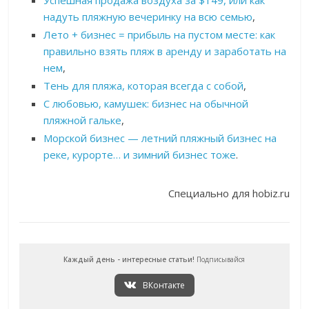
Успешная продажа воздуха за $149, или как
надуть пляжную вечеринку на всю семью
,
Лето + бизнес = прибыль на пустом месте: как
правильно взять пляж в аренду и заработать на
нем
,
Тень для пляжа, которая всегда с собой
,
С любовью, камушек: бизнес на обычной
пляжной гальке
,
Морской бизнес — летний пляжный бизнес на
реке, курорте… и зимний бизнес тоже
.
Специально для hobiz.ru
Каждый день - интересные статьи!
Подписывайся
ВКонтакте