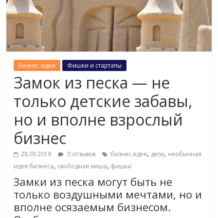
Бизнес идеи
Фишки и стартапы
Замок из песка — не
только детские забавы,
но и вполне взрослый
бизнес
,
,
28.03.2019
0 отзывов
бизнес идея
дети
необычная
,
,
идея бизнеса
свободная ниша
фишки
Замки из песка могут быть не
только воздушными мечтами, но и
вполне осязаемым бизнесом.