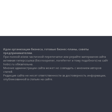
Идеи организации бизнеса, готовые бизнес-планы, советы
предпринимателям.
При полной и/или частичной перепечатке или рерайте материалов сайта
активная гиперссылка (без noopener, noreferrer и тому подобного) на сайт
hobiz.ru обязательна.
Мнение администрации сайта может не совпадать с мнением авторов
статей.
Редакция сайта не несет ответственности за достоверность информации,
опубликованной в статьях на сайте.