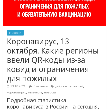
Новости
Коронавирус, 13
октября. Какие регионы
ввели QR-коды из-за
ковид и ограничения
для пожилых
,
13.10.2021
0 отзывов
дайджест новостей
,
,
коронавирус
мывместе
новости
Подробная статистика
коронавируса в России на сегодня,