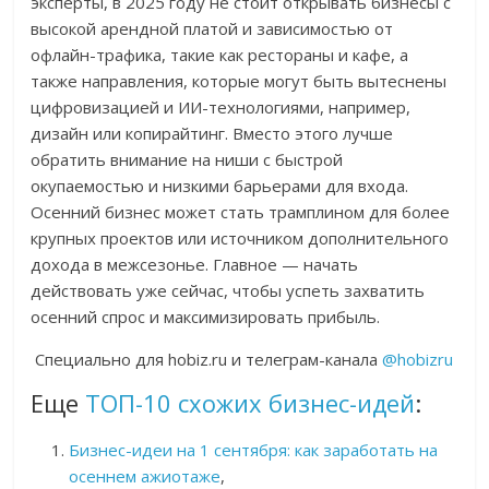
эксперты, в 2025 году не стоит открывать бизнесы с
высокой арендной платой и зависимостью от
офлайн-трафика, такие как рестораны и кафе, а
также направления, которые могут быть вытеснены
цифровизацией и ИИ-технологиями, например,
дизайн или копирайтинг. Вместо этого лучше
обратить внимание на ниши с быстрой
окупаемостью и низкими барьерами для входа.
Осенний бизнес может стать трамплином для более
крупных проектов или источником дополнительного
дохода в межсезонье. Главное — начать
действовать уже сейчас, чтобы успеть захватить
осенний спрос и максимизировать прибыль.
Специально для hobiz.ru и телеграм-канала
@hobizru
Еще
ТОП-10 схожих бизнес-идей
:
Бизнес-идеи на 1 сентября: как заработать на
осеннем ажиотаже
,