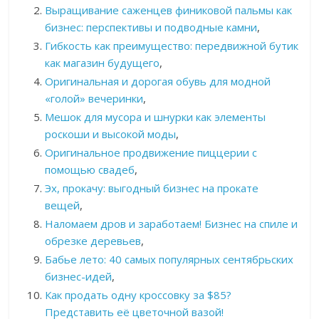
Выращивание саженцев финиковой пальмы как
бизнес: перспективы и подводные камни
,
Гибкость как преимущество: передвижной бутик
как магазин будущего
,
Оригинальная и дорогая обувь для модной
«голой» вечеринки
,
Мешок для мусора и шнурки как элементы
роскоши и высокой моды
,
Оригинальное продвижение пиццерии с
помощью свадеб
,
Эх, прокачу: выгодный бизнес на прокате
вещей
,
Наломаем дров и заработаем! Бизнес на спиле и
обрезке деревьев
,
Бабье лето: 40 самых популярных сентябрьских
бизнес-идей
,
Как продать одну кроссовку за $85?
Представить её цветочной вазой!