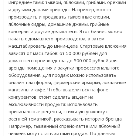
ингредиентами: тыквой, яблоками, грибами, орехами
и другими дарами природы. Например, можно
производить и продавать тыквенные специи,
яблочные сидры, домашние джемы, грибные
консервы и другие деликатесы. Этот бизнес можно
начать с домашнего производства, а затем
масштабировать до мини-цеха. Стартовые вложения
зависят от масштабов: от 50 000 рублей для
домашнего производства до 500 000 рублей для
аренды помещения и закупки профессионального
оборудования. Для продаж можно использовать
онлайн-платформы, фермерские ярмарки, локальные
магазины и кафе. Чтобы выделиться на фоне
конкурентов, стоит сделать акцент на
эксклюзивности продукта: использовать
оригинальные рецепты, стильную упаковку с
осенней тематикой, рассказывать историю бренда.
Например, тыквенный спрейс-латте или яблочный
чизкейк могут стать хитами продаж. По данным