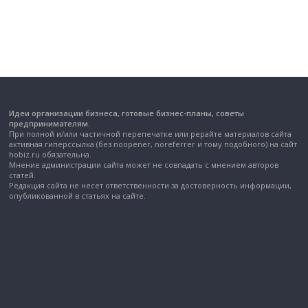
Идеи организации бизнеса, готовые бизнес-планы, советы
предпринимателям.
При полной и/или частичной перепечатке или рерайте материалов сайта
активная гиперссылка (без noopener, noreferrer и тому подобного) на сайт
hobiz.ru обязательна.
Мнение администрации сайта может не совпадать с мнением авторов
статей.
Редакция сайта не несет ответственности за достоверность информации,
опубликованной в статьях на сайте.