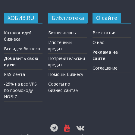
ХОБИЗ.RU
Библиотека
О сайте
Каталог идей
Бизнес-планы
Все статьи
бизнеса
Ипотечный
О нас
Все идеи бизнеса
кредит
Реклама на
Добавить свою
Потребительский
сайте
идею
кредит
Соглашение
RSS-лента
Помощь бизнесу
-25% на все VPS
Советы по
по промокоду
бизнес-сайтам
HOBIZ