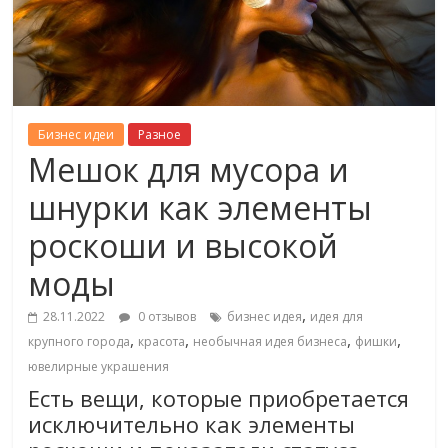
Бизнес идеи
Разное
Мешок для мусора и
шнурки как элементы
роскоши и высокой
моды
,
28.11.2022
0 отзывов
бизнес идея
идея для
,
,
,
,
крупного города
красота
необычная идея бизнеса
фишки
ювелирные украшения
Есть вещи, которые приобретается
исключительно как элементы