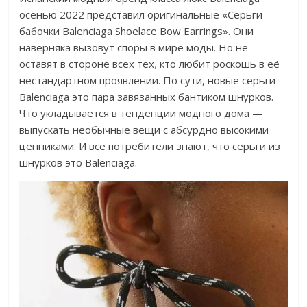
осенью 2022 представил оригинальные «Серьги-
бабочки Balenciaga Shoelace Bow Earrings». Они
наверняка вызовут споры в мире моды. Но не
оставят в стороне всех тех
,
кто любит роскошь в её
нестандартном проявлении. По сути, новые серьги
Balenciaga это пара завязанных бантиком шнурков.
Что укладывается в тенденции модного дома —
выпускать необычные вещи с абсурдно высокими
ценниками. И все потребители знают, что серьги из
шнурков это Balenciaga.