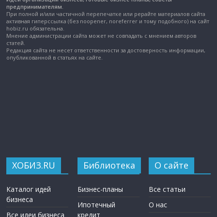
предпринимателям.
При полной и/или частичной перепечатке или рерайте материалов сайта
активная гиперссылка (без noopener, noreferrer и тому подобного) на сайт
hobiz.ru обязательна.
Мнение администрации сайта может не совпадать с мнением авторов
статей.
Редакция сайта не несет ответственности за достоверность информации,
опубликованной в статьях на сайте.
ХОБИЗ.RU
Библиотека
О сайте
Каталог идей
Бизнес-планы
Все статьи
бизнеса
Ипотечный
О нас
Все идеи бизнеса
кредит