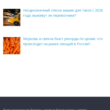
Неоднозначный список машин для такси с 2026
года: выживут ли перевозчики?
Морковь и свекла бьют рекорды по ценам: что
происходит на рынке овощей в России?
Идеи организации бизнеса, готовые бизнес-планы, советы