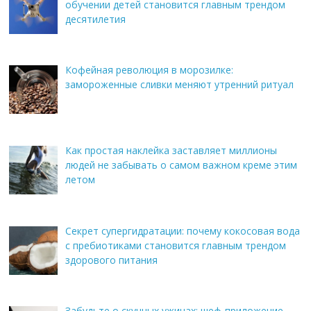
обучении детей становится главным трендом
десятилетия
Кофейная революция в морозилке:
замороженные сливки меняют утренний ритуал
Как простая наклейка заставляет миллионы
людей не забывать о самом важном креме этим
летом
Секрет супергидратации: почему кокосовая вода
с пребиотиками становится главным трендом
здорового питания
Забудьте о скучных ужинах: шеф-приложение,