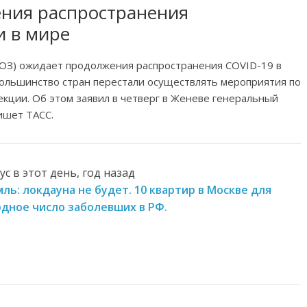
ния распространения
и в мире
ОЗ) ожидает продолжения распространения COVID-19 в
большинство стран перестали осуществлять мероприятия по
кции. Об этом заявил в четверг в Женеве генеральный
ишет ТАСС.
с в этот день, год назад
мль: локдауна не будет. 10 квартир в Москве для
дное число заболевших в РФ.