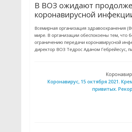
В ВОЗ ожидают продолже
коронавирусной инфекци
Всемирная организация здравоохранения (В
мире. В организации обеспокоены тем, что 
ограничению передачи коронавирусной инфе
директор ВОЗ Тедрос Аданом Гебрейесус, п
Коронавиру
Коронавирус, 15 октября 2021. Кре
привитых. Рекор