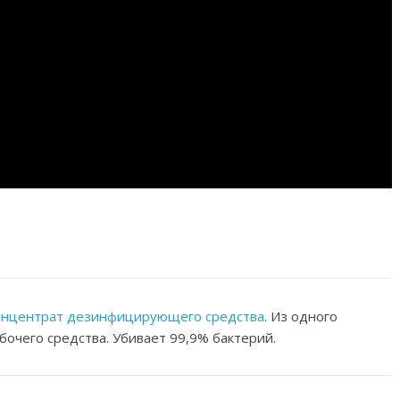
онцентрат дезинфицирующего средства
. Из одного
бочего средства. Убивает 99,9% бактерий.