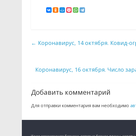
←
Коронавирус, 14 октября. Ковид-о
Коронавирус, 16 октября. Число за
Добавить комментарий
Для отправки комментария вам необходимо
ав
Идеи организации бизнеса, готовые бизнес-планы, советы