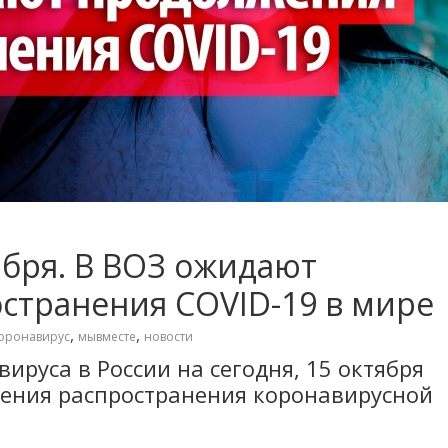
ября. В ВОЗ ожидают
странения COVID-19 в мире
,
,
оронавирус
мывместе
новости
ируса в России на сегодня, 15 октября
жения распространения коронавирусной