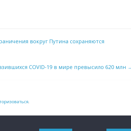
граничения вокруг Путина сохраняются
разившихся COVID-19 в мире превысило 620 млн
торизоваться
.