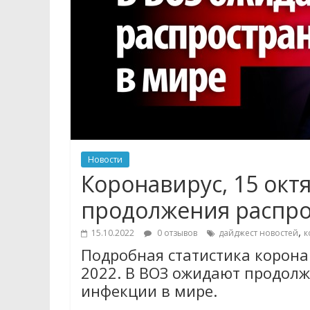
Новости
Коронавирус, 15 окт
продолжения распро
,
15.10.2022
0 отзывов
дайджест новостей
к
Подробная статистика коронав
2022. В ВОЗ ожидают продол
инфекции в мире.