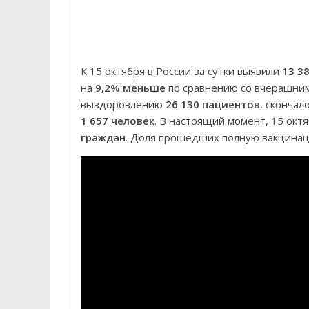
К 15 октября в России за сутки выявили
13 3
на
9,2% меньше
по сравнению со вчерашним
выздоровлению
26 130 пациентов
, скончал
1 657 человек
. В настоящий момент, 15 окт
граждан
. Доля прошедших полную вакцин