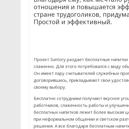
отношения и повышается эффе
стране трудоголиков, придум
Простой и эффективный.
Проект Suntory раздает бесплатные напитки
слаженно. Для этого потребовался с виду о
Он имеет пару считывателей служебных проп
договорившись, прикладывают свои удостове
своему выбору.
Бесплатно сотрудники получают вкусное уг
работников, слаженность работы и улучшени
бесплатных напитков лежит более высокая це
при неформальном общении и светском разг
решения. А все благодаря бесплатным напит