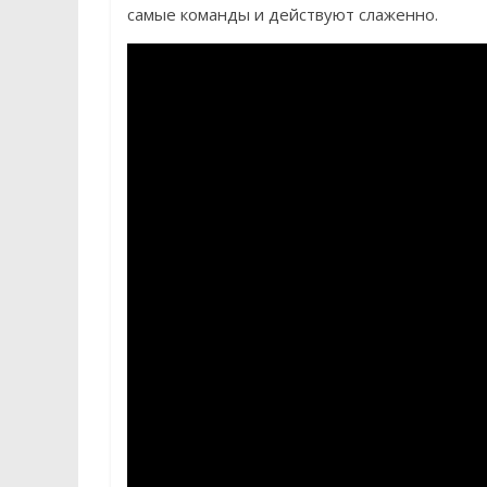
самые команды и действуют слаженно.