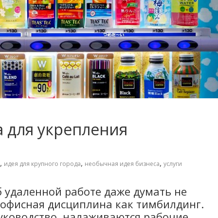
 для укрепления
,
,
,
идея для крупного города
необычная идея бизнеса
услуги
б удаленной работе даже думать не
 офисная дисциплина как тимбилдинг.
руководство, налаживаются рабочие