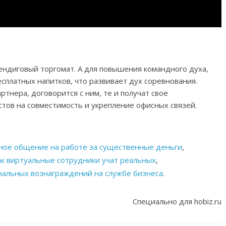
вендиговый торгомат. А для повышения командного духа,
сплатных напитков, что развивает дух соревнования.
ртнера, договорится с ним, те и получат свое
стов на совместимость и укрепление офисных связей.
ное общение на работе за существенные деньги
,
ак виртуальные сотрудники учат реальных
,
ональных вознаграждений на службе бизнеса
.
Специально для hobiz.ru