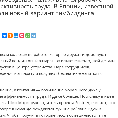
ктивность труда. В Японии, известной
али новый вариант тимбилдинга.
 всем коллегам по работе, которые дружат и действуют
бычный вендинговый аппарат. За исключением одной детали.
усков в центре устройства. Пара сотрудников,
рения к аппарату и получают бесплатные напитки по
ощение, а компания — повышение морального духа у
е эффективности труда. И даже больше. Поскольку в идее
ль. Шин Мори, руководитель проекта Suntory, считает, что
оворе в команде рождаются лучшие рабочие идеи и
кам. Чтобы получить которые, люди объединяются в те