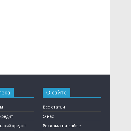
тека
О сайте
ны
Все статьи
кредит
О нас
ьский кредит
Реклама на сайте