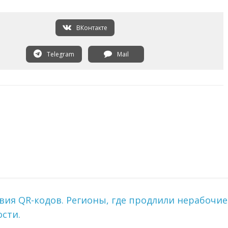
ВКонтакте
Telegram
Mail
вия QR-кодов. Регионы, где продлили нерабочие
ости.