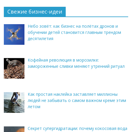
Свежие бизнес-идеи
Небо зовёт: как бизнес на полётах дронов и
обучении детей становится главным трендом
десятилетия
Кофейная революция в морозилке:
замороженные сливки меняют утренний ритуал
Как простая наклейка заставляет миллионы
людей не забывать о самом важном креме этим
летом
Секрет супергидратации: почему кокосовая вода