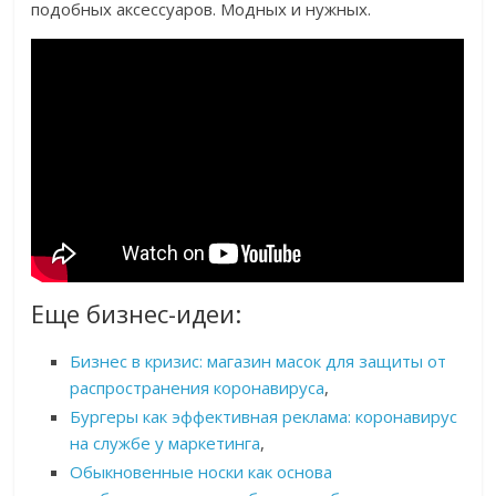
подобных аксессуаров. Модных и нужных.
Еще бизнес-идеи:
Бизнес в кризис: магазин масок для защиты от
распространения коронавируса
,
Бургеры как эффективная реклама: коронавирус
на службе у маркетинга
,
Обыкновенные носки как основа