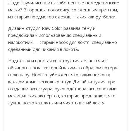
люди научились шить собственные немедецинские
маски? В горошек, полосочку, со смешным принтом,
из старых предметов одежды, таких как футболки.
Дизайн-студия Raw Color развила тему и
предложила к использованию специальный
налокотник — старый носок для локтя, специально
сделанный для чихания в локоть.
Надежная и простая конструкция делается из
обычного носка, который каким-то образом потерял
свою пару. Hobiz.ru убежден, что таких носков в
каждом доме несколько штук. Дизайн-студия, при
создании аксессуара, руководствовалась советами
медицинских экспертов, которые предлагают, что
лучше всего кашлять или чихать в сгиб локтя.