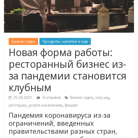
Бизнес идеи
Продукты, напитки и еда
Новая форма работы:
ресторанный бизнес из-
за пандемии становится
клубным
,
,
25.03.2021
0 отзывов
бизнес идея
ноу-хау
,
,
ресторан
услуги населению
фишки
Пандемия коронавируса из-за
ограничений, введенных
правительствами разных стран,