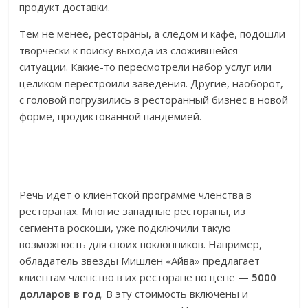
продукт доставки.
Тем не менее, рестораны, а следом и кафе, подошли
творчески к поиску выхода из сложившейся
ситуации. Какие-то пересмотрели набор услуг или
целиком перестроили заведения. Другие, наоборот,
с головой погрузились в ресторанный бизнес в новой
форме, продиктованной пандемией.
Речь идет о клиентской программе членства в
ресторанах. Многие западные рестораны, из
сегмента роскоши, уже подключили такую
возможность для своих поклонников. Например,
обладатель звезды Мишлен «Айва» предлагает
клиентам членство в их ресторане по цене —
5000
долларов в год
. В эту стоимость включены и