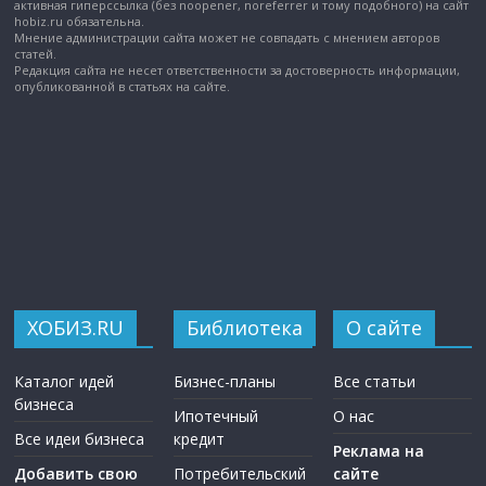
активная гиперссылка (без noopener, noreferrer и тому подобного) на сайт
hobiz.ru обязательна.
Мнение администрации сайта может не совпадать с мнением авторов
статей.
Редакция сайта не несет ответственности за достоверность информации,
опубликованной в статьях на сайте.
ХОБИЗ.RU
Библиотека
О сайте
Каталог идей
Бизнес-планы
Все статьи
бизнеса
Ипотечный
О нас
Все идеи бизнеса
кредит
Реклама на
Добавить свою
Потребительский
сайте