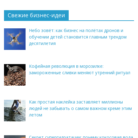
Свежие бизнес-идеи
Небо зовёт: как бизнес на полётах дронов и
обучении детей становится главным трендом
десятилетия
Кофейная революция в морозилке:
замороженные сливки меняют утренний ритуал
Как простая наклейка заставляет миллионы
людей не забывать о самом важном креме этим
летом
Секрет супергидратации: почему кокосовая вода