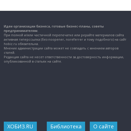
Идеи организации бизнеса, готовые бизнес-планы, советы
предпринимателям.
При полной и/или частичной перепечатке или рерайте материалов сайта
активная гиперссылка (без noopener, noreferrer и тому подобного) на сайт
hobiz.ru обязательна.
Мнение администрации сайта может не совпадать с мнением авторов
статей.
Редакция сайта не несет ответственности за достоверность информации,
опубликованной в статьях на сайте.
ХОБИЗ.RU
Библиотека
О сайте