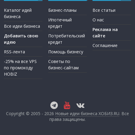
Каталог идей
Бизнес-планы
Все статьи
бизнеса
Ипотечный
О нас
Все идеи бизнеса
кредит
Реклама на
Добавить свою
Потребительский
сайте
идею
кредит
Соглашение
RSS-лента
Помощь бизнесу
-25% на все VPS
Советы по
по промокоду
бизнес-сайтам
HOBIZ
Copyright © 2005 - 2026
Новые идеи бизнеса ХОБИЗ.RU
. Все
права защищены.