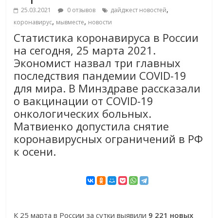
,
25.03.2021
0 отзывов
дайджест новостей
,
,
коронавирус
мывместе
новости
Статистика коронавируса в России
на сегодня, 25 марта 2021.
Экономист назвал три главных
последствия пандемии COVID-19
для мира. В Минздраве рассказали
о вакцинации от COVID-19
онкологических больных.
Матвиенко допустила снятие
коронавирусных ограничений в РФ
к осени.
К 25 марта в России за сутки выявили
9 221 новых