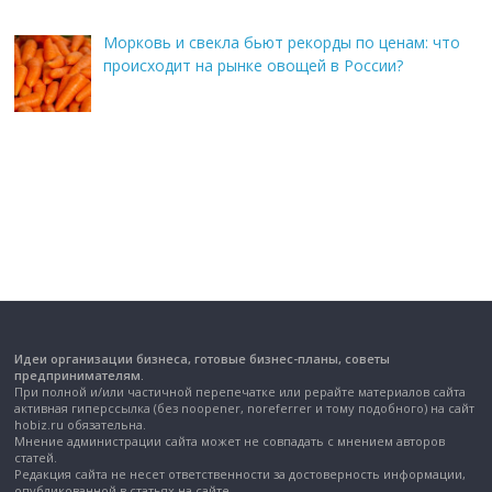
Морковь и свекла бьют рекорды по ценам: что
происходит на рынке овощей в России?
Идеи организации бизнеса, готовые бизнес-планы, советы
предпринимателям.
При полной и/или частичной перепечатке или рерайте материалов сайта
активная гиперссылка (без noopener, noreferrer и тому подобного) на сайт
hobiz.ru обязательна.
Мнение администрации сайта может не совпадать с мнением авторов
статей.
Редакция сайта не несет ответственности за достоверность информации,
опубликованной в статьях на сайте.