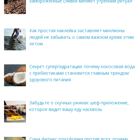
замороженные сливки меняют утренний ритуал
Как простая наклейка заставляет миллионы
людей не забывать о самом важном креме этим
летом
Секрет супергидратации: почему кокосовая вода
с пребиотиками становится главным трендом
здорового питания
Забудьте о скучных ужинах: шеф-приложение,
которое видит вашу еду насквозь
Одна фитнес-платформа против всех: почему