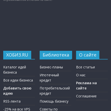
ХОБИЗ.RU
Библиотека
О сайте
Каталог идей
Бизнес-планы
Все статьи
бизнеса
Ипотечный
О нас
Все идеи бизнеса
кредит
Реклама на
Добавить свою
Потребительский
сайте
идею
кредит
Соглашение
RSS-лента
Помощь бизнесу
-25% на все VPS
Советы по