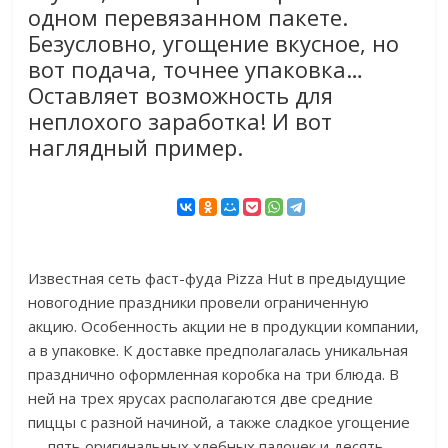
одном перевязанном пакете.
Безусловно, угощение вкусное, но
вот подача, точнее упаковка…
Оставляет возможность для
неплохого заработка! И вот
наглядный пример.
Известная сеть фаст-фуда Pizza Hut в предыдущие
новогодние праздники провели ограниченную
акцию. Особенность акции не в продукции компании,
а в упаковке. К доставке предполагалась уникальная
празднично оформленная коробка на три блюда. В
ней на трех ярусах располагаются две средние
пиццы с разной начиной, а также сладкое угощение
— пять оригинальных хлебных палочек и десять