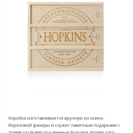
Коробка изготавливается вручную из осино-
березовой фанеры и служит памятным подарками с
тремя отсеками под винные бутылки. Кроме того,