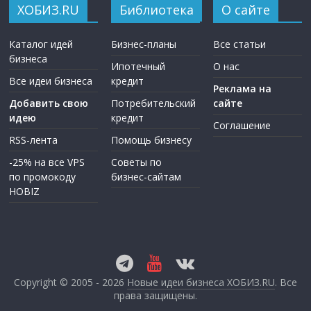
ХОБИЗ.RU
Библиотека
О сайте
Каталог идей
Бизнес-планы
Все статьи
бизнеса
Ипотечный
О нас
Все идеи бизнеса
кредит
Реклама на
Добавить свою
Потребительский
сайте
идею
кредит
Соглашение
RSS-лента
Помощь бизнесу
-25% на все VPS
Советы по
по промокоду
бизнес-сайтам
HOBIZ
Copyright © 2005 - 2026
Новые идеи бизнеса ХОБИЗ.RU
. Все
права защищены.