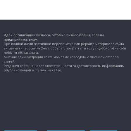
Идеи организации бизнеса, готовые бизнес-планы, советы
предпринимателям.
При полной и/или частичной перепечатке или рерайте материалов сайта
активная гиперссылка (без noopener, noreferrer и тому подобного) на сайт
hobiz.ru обязательна.
Мнение администрации сайта может не совпадать с мнением авторов
статей.
Редакция сайта не несет ответственности за достоверность информации,
опубликованной в статьях на сайте.