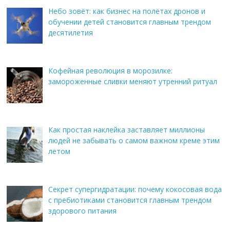
Небо зовёт: как бизнес на полётах дронов и
обучении детей становится главным трендом
десятилетия
Кофейная революция в морозилке:
замороженные сливки меняют утренний ритуал
Как простая наклейка заставляет миллионы
людей не забывать о самом важном креме этим
летом
Секрет супергидратации: почему кокосовая вода
с пребиотиками становится главным трендом
здорового питания