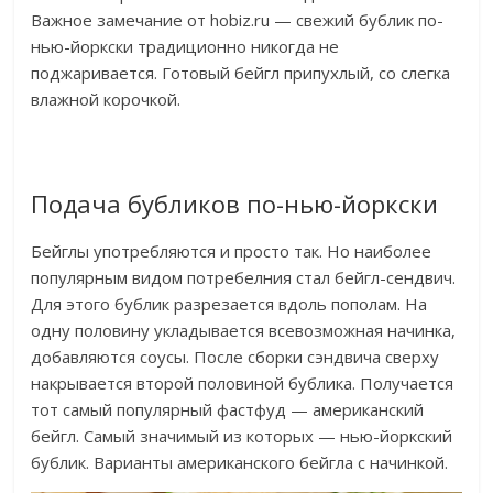
Важное замечание от hobiz.ru — свежий бублик по-
нью-йоркски традиционно никогда не
поджаривается. Готовый бейгл припухлый, со слегка
влажной корочкой.
Подача бубликов по-нью-йоркски
Бейглы употребляются и просто так. Но наиболее
популярным видом потребелния стал бейгл-сендвич.
Для этого бублик разрезается вдоль пополам. На
одну половину укладывается всевозможная начинка,
добавляются соусы. После сборки сэндвича сверху
накрывается второй половиной бублика. Получается
тот самый популярный фастфуд — американский
бейгл. Самый значимый из которых — нью-йоркский
бублик. Варианты американского бейгла с начинкой.