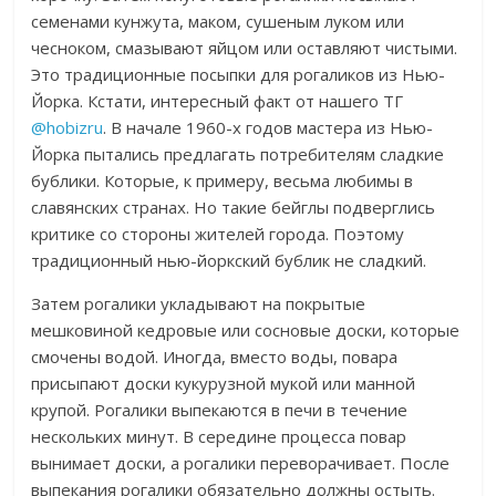
семенами кунжута, маком, сушеным луком или
чесноком, смазывают яйцом или оставляют чистыми.
Это традиционные посыпки для рогаликов из Нью-
Йорка. Кстати, интересный факт от нашего ТГ
@hobizru
. В начале 1960-х годов мастера из Нью-
Йорка пытались предлагать потребителям сладкие
бублики. Которые, к примеру, весьма любимы в
славянских странах. Но такие бейглы подверглись
критике со стороны жителей города. Поэтому
традиционный нью-йоркский бублик не сладкий.
Затем рогалики укладывают на покрытые
мешковиной кедровые или сосновые доски, которые
смочены водой. Иногда, вместо воды, повара
присыпают доски кукурузной мукой или манной
крупой. Рогалики выпекаются в печи в течение
нескольких минут. В середине процесса повар
вынимает доски, а рогалики переворачивает. После
выпекания рогалики обязательно должны остыть.