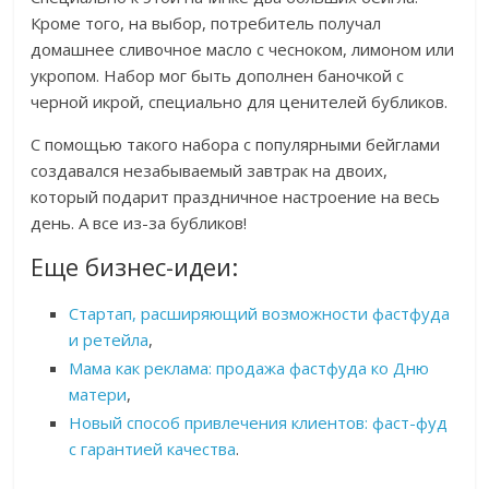
Кроме того, на выбор, потребитель получал
домашнее сливочное масло с чесноком, лимоном или
укропом. Набор мог быть дополнен баночкой с
черной икрой, специально для ценителей бубликов.
С помощью такого набора с популярными бейглами
создавался незабываемый завтрак на двоих,
который подарит праздничное настроение на весь
день. А все из-за бубликов!
Еще бизнес-идеи:
Стартап, расширяющий возможности фастфуда
и ретейла
,
Мама как реклама: продажа фастфуда ко Дню
матери
,
Новый способ привлечения клиентов: фаст-фуд
с гарантией качества
.