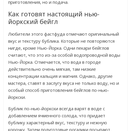
приготовления, но и подача.
Как готовят настоящий нью-
йоркский бейгл
Любители этого фастфуда отмечают оригинальный
вкус и текстуру бублика. Которые не повторяются
нигде, кроме Нью-Йорка. Одни пекари бейглов
считают, что это из-за особой водопроводной воды
Нью-Йорка. Отмечается, что вода в городе
действительно очень мягкая, там низкие
концентрации кальция и магния. Однако, другие
мастера, ставят в заслугу вкуса не только воду, но и
особый способ приготовления бейглов по-нью-
йоркски.
Бублик по-нью-йоркски всегда варят в воде с
добавлением ячменного солода, что придает
бублику характерный вкус, текстуру и нежную
корочку. Затем полуготовые рогалики посыпают