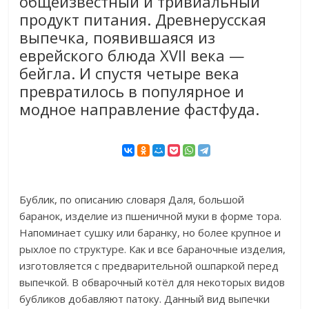
общеизвестный и тривиальный
продукт питания. Древнерусская
выпечка, появившаяся из
еврейского блюда XVII века —
бейгла. И спустя четыре века
превратилось в популярное и
модное направление фастфуда.
Бублик, по описанию словаря Даля, большой
баранок, изделие из пшеничной муки в форме тора.
Напоминает сушку или баранку, но более крупное и
рыхлое по структуре. Как и все бараночные изделия,
изготовляется с предварительной ошпаркой перед
выпечкой. В обварочный котёл для некоторых видов
бубликов добавляют патоку. Данный вид выпечки