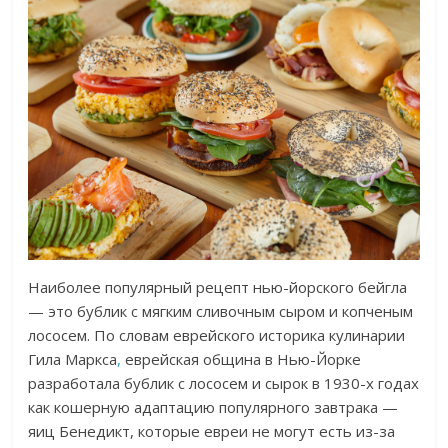
Наиболее популярный рецепт нью-йорского бейгла
— это бублик с мягким сливочным сыром и копченым
лососем. По словам еврейского историка кулинарии
Гила Маркса
,
еврейская община в Нью-Йорке
разработала бублик с лососем и сырок в 1930-х годах
как кошерную адаптацию популярного завтрака —
яиц Бенедикт, которые евреи не могут есть из-за