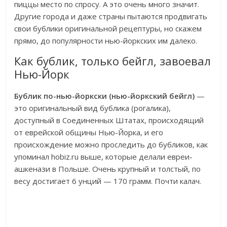
пиццы место по спросу. А это очень много значит.
Другие города и даже страны пытаются продвигать
свои бублики оригинальной рецептуры, но скажем
прямо, до популярности нью-йоркских им далеко.
Как бублик, только бейгл, завоевал
Нью-Йорк
Бублик по-нью-йоркски (нью-йоркский бейгл)
—
это оригинальный вид бублика (рогалика),
доступный в Соединенных Штатах, происходящий
от еврейской общины Нью-Йорка, и его
происхождение можно проследить до бубликов, как
упоминал hobiz.ru выше, которые делали евреи-
ашкенази в Польше. Очень крупный и толстый, по
весу достигает 6 унций — 170 грамм. Почти калач.