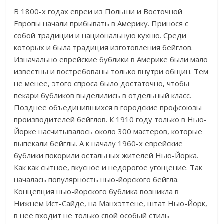
В 1800-х годах евреи из Польши и Восточной
Европы начали прибывать в Америку. Принося с
собой традиции и национальную кухню. Среди
которых и была традиция изготовления бейглов.
Изначально еврейские бублики в Америке были мало
известны и востребованы только внутри общин. Тем
не менее, этого спроса было достаточно, чтобы
пекари бубликов выделились в отдельный класс.
Позднее объединившихся в городские профсоюзы
производителей бейглов. К 1910 году только в Нью-
Йорке насчитывалось около 300 мастеров, которые
выпекали бейглы. А к началу 1960-х еврейские
бублики покорили остальных жителей Нью-Йорка.
Как как сытное, вкусное и недорогое угощение. Так
началась популярность нью-йорского бейгла.
Концепция нью-йорского бублика возникла в
Нижнем Ист-Сайде, на Манхэттене, штат Нью-Йорк,
в нее входит не только свой особый стиль