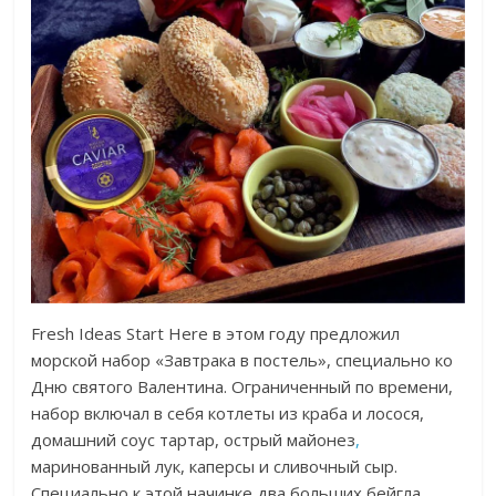
Fresh Ideas Start Here в этом году предложил
морской набор «Завтрака в постель», специально ко
Дню святого Валентина. Ограниченный по времени,
набор включал в себя котлеты из краба и лосося,
домашний соус тартар, острый майонез
,
маринованный лук, каперсы и сливочный сыр.
Специально к этой начинке два больших бейгла.