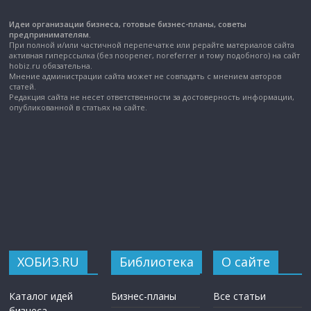
Идеи организации бизнеса, готовые бизнес-планы, советы
предпринимателям.
При полной и/или частичной перепечатке или рерайте материалов сайта
активная гиперссылка (без noopener, noreferrer и тому подобного) на сайт
hobiz.ru обязательна.
Мнение администрации сайта может не совпадать с мнением авторов
статей.
Редакция сайта не несет ответственности за достоверность информации,
опубликованной в статьях на сайте.
ХОБИЗ.RU
Библиотека
О сайте
Каталог идей
Бизнес-планы
Все статьи
бизнеса