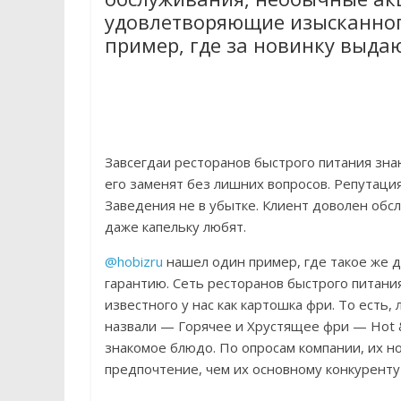
удовлетворяющие изысканног
пример, где за новинку выда
Завсегдаи ресторанов быстрого питания знаю
его заменят без лишних вопросов. Репутаци
Заведения не в убытке. Клиент доволен обс
даже капельку любят.
@hobizru
нашел один пример, где такое же 
гарантию. Сеть ресторанов быстрого питани
известного у нас как картошка фри. То есть
назвали — Горячее и Хрустящее фри — Hot & 
знакомое блюдо. По опросам компании, их н
предпочтение, чем их основному конкуренту 