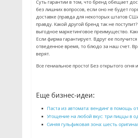
Суть гарантии в том, что бренд обещает до
без лишних вопросов, если оно не будет го
доставке (правда для некоторых штатов США
правду. Какой другой бренд так не поступит
выгодное маркетинговое преимущество. Как
Если фирма гарантирует. Вдруг ее получится 
отведенное время, то блюдо за наш счет. Вря
верят.
Все гениальное просто! Без открытого огня и
Еще бизнес-идеи:
Паста из автомата: вендинг в помощь 
Угощение на любой вкус: три пиццы в о
Синяя гульфиковая зона: шесть оригина