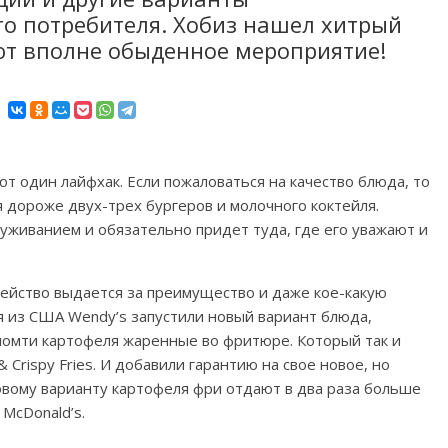
о потребителя. Хобиз нашел хитрый
ют вполне обыденное мероприятие!
т один лайфхак. Если пожаловаться на качество блюда, то
я дороже двух-трех бургеров и молочного коктейля.
луживанием и обязательно придет туда, где его уважают и
действо выдается за преимущество и даже кое-какую
я из США Wendy’s запустили новый вариант блюда,
, ломти картофеля жаренные во фритюре. Который так и
Crispy Fries. И добавили гарантию на свое новое, но
овому варианту картофеля фри отдают в два раза больше
McDonald’s.