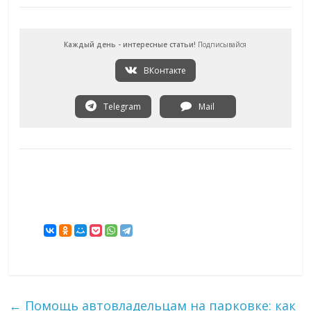
Каждый день - интересные статьи!
Подписывайся
ВКонтакте
Telegram
Mail
←
Помощь автовладельцам на парковке: как