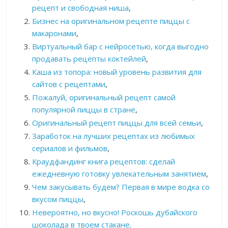
рецепт и свободная ниша
,
Бизнес на оригинальном рецепте пиццы с
макаронами
,
Виртуальный бар с нейросетью, когда выгодно
продавать рецепты коктейлей
,
Каша из топора: новый уровень развития для
сайтов с рецептами
,
Пожалуй, оригинальный рецепт самой
популярной пиццы в стране
,
Оригинальный рецепт пиццы для всей семьи
,
Заработок на лучших рецептах из любимых
сериалов и фильмов
,
Краудфандинг книга рецептов: сделай
ежедневную готовку увлекательным занятием
,
Чем закусывать будем? Первая в мире водка со
вкусом пиццы
,
Невероятно, но вкусно! Роскошь дубайского
шоколада в твоем стакане
.