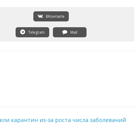
ВКонтакте
Telegram
Mail
ели карантин из-за роста числа заболеваний