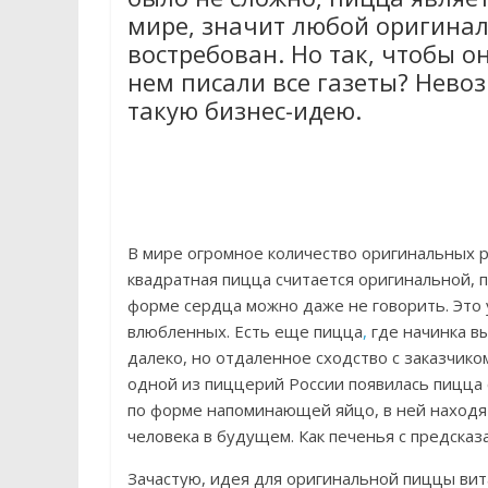
мире, значит любой оригинал
востребован. Но так, чтобы о
нем писали все газеты? Нев
такую бизнес-идею.
В мире огромное количество оригинальных 
квадратная пицца считается оригинальной, п
форме сердца можно даже не говорить. Это 
влюбленных. Есть еще пицца
,
где начинка в
далеко, но отдаленное сходство с заказчико
одной из пиццерий России появилась пицца 
по форме напоминающей яйцо, в ней находят
человека в будущем. Как печенья с предсказ
Зачастую, идея для оригинальной пиццы вит