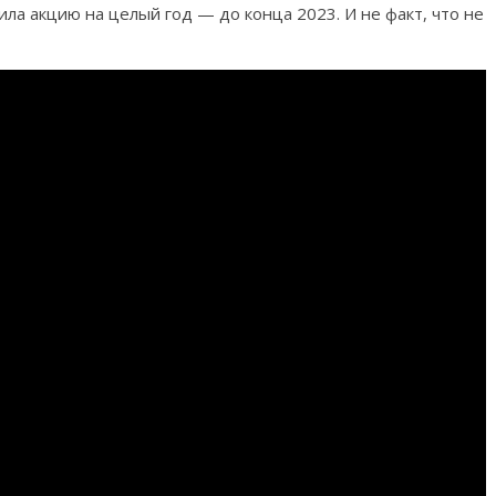
ила акцию на целый год — до конца 2023. И не факт, что не