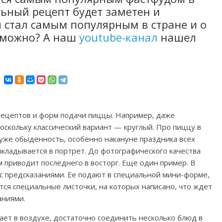
ьный рецепт будет заметен и
н стал самым популярным в стране и о
озможно? А наш
youtube-канал
нашел
рецептов и форм подачи пиццы. Например, даже
оскольку классический вариант — круглый. Про пиццу в
уже обыденность, особенно накануне праздника всех
ыкладывается в портрет. До фотографического качества
м приводит последнего в восторг. Еще один пример. В
с предсказаниями. Ее подают в специальной мини-форме,
ся специальные листочки, на которых написано, что ждет
аниями.
ает в воздухе, достаточно соединить несколько блюд в