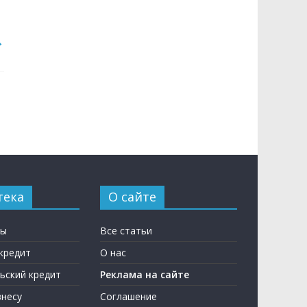
→
тека
О сайте
ны
Все статьи
кредит
О нас
ьский кредит
Реклама на сайте
несу
Соглашение