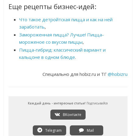
Еще рецепты бизнес-идей:
Что такое детройтская пицца и как на ней
заработать
,
Замороженная пицца? Лучше! Пицца-
мороженое со вкусом пиццы
,
Пицца-гибрид: классический вариант и
кальцоне в одном блюде
.
Специально для hobiz.ru и ТГ
@hobizru
Каждый день - интересные статьи!
Подписывайся
ВКонтакте
Telegram
Mail