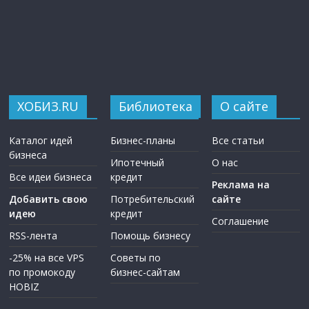
ХОБИЗ.RU
Библиотека
О сайте
Каталог идей
Бизнес-планы
Все статьи
бизнеса
Ипотечный
О нас
Все идеи бизнеса
кредит
Реклама на
Добавить свою
Потребительский
сайте
идею
кредит
Соглашение
RSS-лента
Помощь бизнесу
-25% на все VPS
Советы по
по промокоду
бизнес-сайтам
HOBIZ