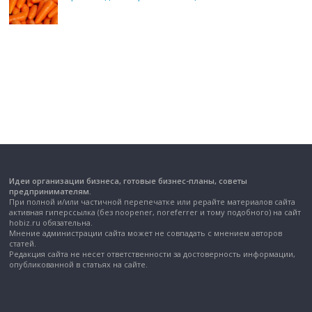
Идеи организации бизнеса, готовые бизнес-планы, советы
предпринимателям.
При полной и/или частичной перепечатке или рерайте материалов сайта
активная гиперссылка (без noopener, noreferrer и тому подобного) на сайт
hobiz.ru обязательна.
Мнение администрации сайта может не совпадать с мнением авторов
статей.
Редакция сайта не несет ответственности за достоверность информации,
опубликованной в статьях на сайте.