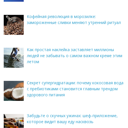
Кофейная революция в морозилке:
замороженные сливки меняют утренний ритуал
Как простая наклейка заставляет миллионы
людей не забывать о самом важном креме этим
летом
Секрет супергидратации: почему кокосовая вода
с пребиотиками становится главным трендом
здорового питания
Забудьте о скучных ужинах: шеф-приложение,
которое видит вашу еду насквозь