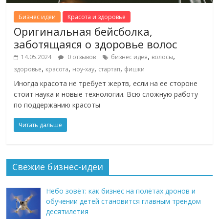
Бизнес идеи
Красота и здоровье
Оригинальная бейсболка,
заботящаяся о здоровье волос
,
,
14.05.2024
0 отзывов
бизнес идея
волосы
,
,
,
,
здоровье
красота
ноу-хау
стартап
фишки
Иногда красота не требует жертв, если на ее стороне
стоит наука и новые технологии. Всю сложную работу
по поддержанию красоты
Читать дальше
Свежие бизнес-идеи
Небо зовёт: как бизнес на полётах дронов и
обучении детей становится главным трендом
десятилетия