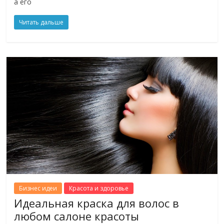
а его
Читать дальше
Бизнес идеи
Красота и здоровье
Идеальная краска для волос в
любом салоне красоты