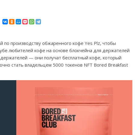
ей по производству обжаренного кофе Yes Plz, чтобы
клубе любителей кофе на основе блокчейна для держателей
я держателей — они получат бесплатный кофе, который
точно стать владельцем 5000 токенов NFT Bored Breakfast