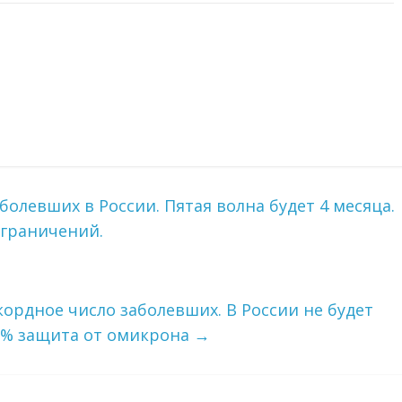
болевших в России. Пятая волна будет 4 месяца.
ограничений.
кордное число заболевших. В России не будет
00% защита от омикрона
→