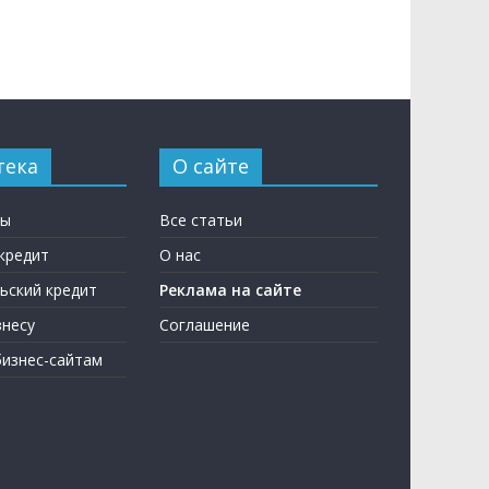
тека
О сайте
ны
Все статьи
кредит
О нас
ьский кредит
Реклама на сайте
несу
Соглашение
бизнес-сайтам