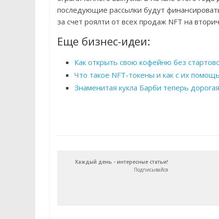
последующие рассылки будут финансироват
за счет роялти от всех продаж NFT на втори
Еще бизнес-идеи:
Как открыть свою кофейню без стартово
Что такое NFT-токены и как с их помо
Знаменитая кукла Барби теперь дорога
Каждый день - интересные статьи!
Подписывайся