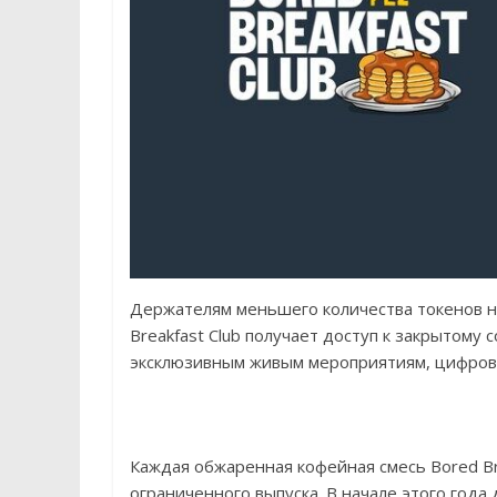
Держателям меньшего количества токенов н
Breakfast Club получает доступ к закрытому
эксклюзивным живым мероприятиям, цифрово
Каждая обжаренная кофейная смесь Bored Bre
ограниченного выпуска. В начале этого года