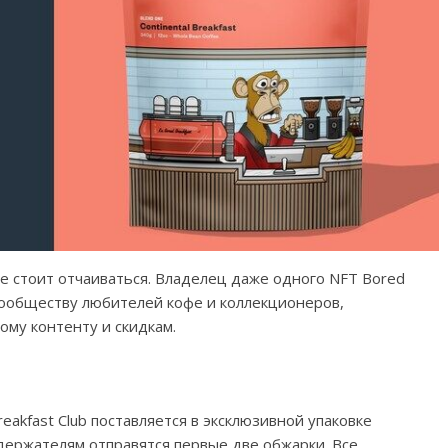
е стоит отчаиваться. Владелец даже одного NFT Bored
 сообществу любителей кофе и коллекционеров,
му контенту и скидкам.
akfast Club поставляется в эксклюзивной упаковке
 держателям отправятся первые две обжарки. Все