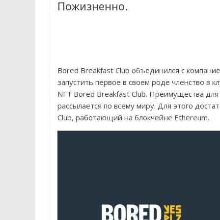
Пожизненно.
Bored Breakfast Club объединился с компани
запустить первое в своем роде членство в 
NFT Bored Breakfast Club. Преимущества дл
рассылается по всему миру. Для этого доста
Club, работающий на блокчейне Ethereum.