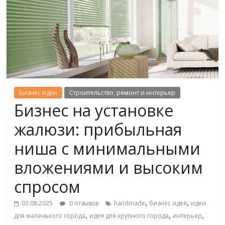
Бизнес идеи
Строительство, ремонт и интерьер
Бизнес на установке
жалюзи: прибыльная
ниша с минимальными
вложениями и высоким
спросом
,
,
03.08.2025
0 отзывов
handmade
бизнес идея
идеи
,
,
,
для маленького города
идея для крупного города
интерьер