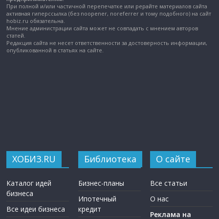
При полной и/или частичной перепечатке или рерайте материалов сайта
активная гиперссылка (без noopener, noreferrer и тому подобного) на сайт
hobiz.ru обязательна.
Мнение администрации сайта может не совпадать с мнением авторов
статей.
Редакция сайта не несет ответственности за достоверность информации,
опубликованной в статьях на сайте.
ХОБИЗ.RU
Библиотека
О сайте
Каталог идей
Бизнес-планы
Все статьи
бизнеса
Ипотечный
О нас
Все идеи бизнеса
кредит
Реклама на