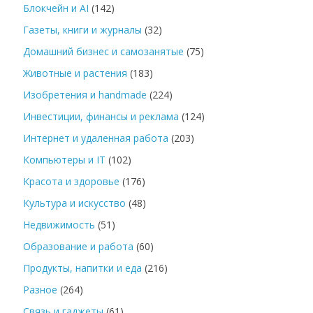
Блокчейн и AI
(142)
Газеты, книги и журналы
(32)
Домашний бизнес и самозанятые
(75)
Животные и растения
(183)
Изобретения и handmade
(224)
Инвестиции, финансы и реклама
(124)
Интернет и удаленная работа
(203)
Компьютеры и IT
(102)
Красота и здоровье
(176)
Культура и искусство
(48)
Недвижимость
(51)
Образование и работа
(60)
Продукты, напитки и еда
(216)
Разное
(264)
Связь и гаджеты
(61)