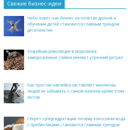
Свежие бизнес-идеи
Небо зовёт: как бизнес на полётах дронов и
обучении детей становится главным трендом
десятилетия
Кофейная революция в морозилке:
замороженные сливки меняют утренний ритуал
Как простая наклейка заставляет миллионы
людей не забывать о самом важном креме этим
летом
Секрет супергидратации: почему кокосовая вода
с пребиотиками становится главным трендом