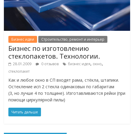
Бизнес идеи
Строительство, ремонт и интерьер
Бизнес по изготовлению
стеклопакетов. Технологии.
,
,
28.01.2009
0 отзывов
бизнес идея
окно
стеклопакет
Как и любое окно в СП входят рама, стёкла, штапики.
Остекление исп 2 стекла одинаковых по габаритам
(3, но лучше 4 по толщине). Изготавливаются рейки (при
помощи циркулярной пилы)
Читать дальше