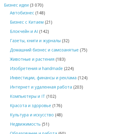
Бизнес идеи
(3 070)
Автобизнес
(148)
Бизнес с Китаем
(21)
Блокчейн и AI
(142)
Газеты, книги и журналы
(32)
Домашний бизнес и самозанятые
(75)
Животные и растения
(183)
Изобретения и handmade
(224)
Инвестиции, финансы и реклама
(124)
Интернет и удаленная работа
(203)
Компьютеры и IT
(102)
Красота и здоровье
(176)
Культура и искусство
(48)
Недвижимость
(51)
Образование и работа
(60)