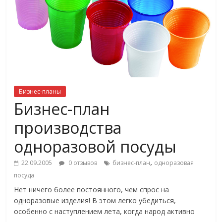
Бизнес-планы
Бизнес-план
производства
одноразовой посуды
,
22.09.2005
0 отзывов
бизнес-план
одноразовая
посуда
Нет ничего более постоянного, чем спрос на
одноразовые изделия! В этом легко убедиться,
особенно с наступлением лета, когда народ активно