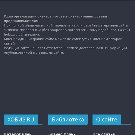
Идеи организации бизнеса, готовые бизнес-планы, советы
предпринимателям.
При полной и/или частичной перепечатке или рерайте материалов сайта
активная гиперссылка (без noopener, noreferrer и тому подобного) на сайт
hobiz.ru обязательна.
Мнение администрации сайта может не совпадать с мнением авторов
статей.
Редакция сайта не несет ответственности за достоверность информации,
опубликованной в статьях на сайте.
ХОБИЗ.RU
Библиотека
О сайте
Каталог идей
Бизнес-планы
Все статьи