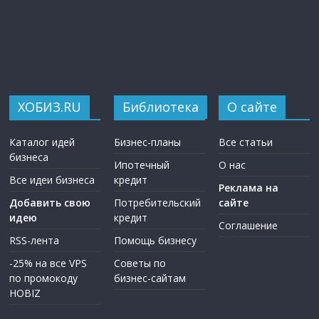
ХОБИЗ.RU
Библиотека
О сайте
Каталог идей
Бизнес-планы
Все статьи
бизнеса
Ипотечный
О нас
Все идеи бизнеса
кредит
Реклама на
Добавить свою
Потребительский
сайте
идею
кредит
Соглашение
RSS-лента
Помощь бизнесу
-25% на все VPS
Советы по
по промокоду
бизнес-сайтам
HOBIZ