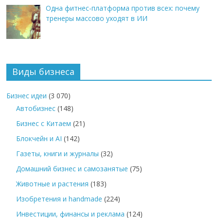
Одна фитнес-платформа против всех: почему
тренеры массово уходят в ИИ
Виды бизнеса
Бизнес идеи
(3 070)
Автобизнес
(148)
Бизнес с Китаем
(21)
Блокчейн и AI
(142)
Газеты, книги и журналы
(32)
Домашний бизнес и самозанятые
(75)
Животные и растения
(183)
Изобретения и handmade
(224)
Инвестиции, финансы и реклама
(124)