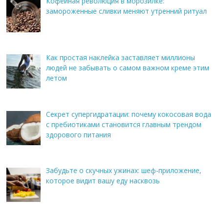
Кофейная революция в морозилке:
замороженные сливки меняют утренний ритуал
Как простая наклейка заставляет миллионы
людей не забывать о самом важном креме этим
летом
Секрет супергидратации: почему кокосовая вода
с пребиотиками становится главным трендом
здорового питания
Забудьте о скучных ужинах: шеф-приложение,
которое видит вашу еду насквозь