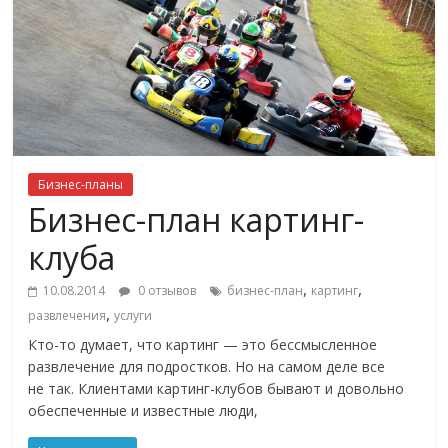
Бизнес-планы
Бизнес-план картинг-
клуба
,
,
10.08.2014
0 отзывов
бизнес-план
картинг
,
развлечения
услуги
Кто-то думает, что картинг — это бессмысленное
развлечение для подростков. Но на самом деле все
не так. Клиентами картинг-клубов бывают и довольно
обеспеченные и известные люди,