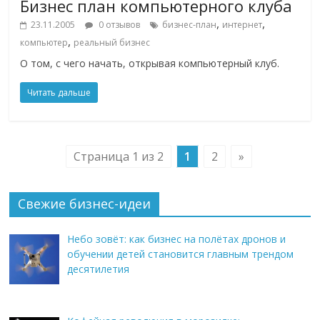
Бизнес план компьютерного клуба
,
,
23.11.2005
0 отзывов
бизнес-план
интернет
,
компьютер
реальный бизнес
О том, с чего начать, открывая компьютерный клуб.
Читать дальше
Страница 1 из 2
1
2
»
Свежие бизнес-идеи
Небо зовёт: как бизнес на полётах дронов и
обучении детей становится главным трендом
десятилетия