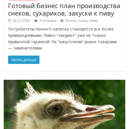
Готовый бизнес план производства
снеков, сухариков, закуски к пиву
,
28.12.2005
0 отзывов
бизнес-план
пиво
Потребители пенного напитка становятся все более
привередливыми. Пивко “заедают” уже не только
привычной таранкой. На “закусочном” рынке товарами
— заменителями
Читать дальше