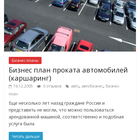
Бизнес-планы
Бизнес план проката автомобилей
(каршаринг)
,
,
16.12.2005
0 отзывов
авто
автобизнес
бизнес-
план
Еще несколько лет назад граждане России и
представить не могли, что можно пользоваться
арендованной машиной, соответственно и подобная
услуга была
Читать дальше