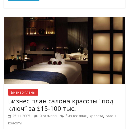
Бизнес-планы
Бизнес план салона красоты “под
ключ” за $15-100 тыс.
,
,
25.11.2005
0 отзывов
бизнес-план
красота
салон
красоты