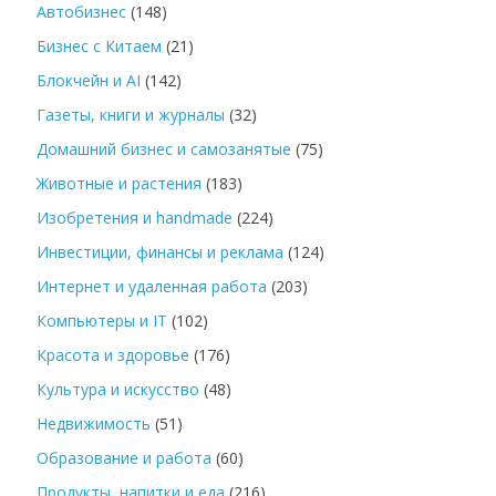
Автобизнес
(148)
Бизнес с Китаем
(21)
Блокчейн и AI
(142)
Газеты, книги и журналы
(32)
Домашний бизнес и самозанятые
(75)
Животные и растения
(183)
Изобретения и handmade
(224)
Инвестиции, финансы и реклама
(124)
Интернет и удаленная работа
(203)
Компьютеры и IT
(102)
Красота и здоровье
(176)
Культура и искусство
(48)
Недвижимость
(51)
Образование и работа
(60)
Продукты, напитки и еда
(216)