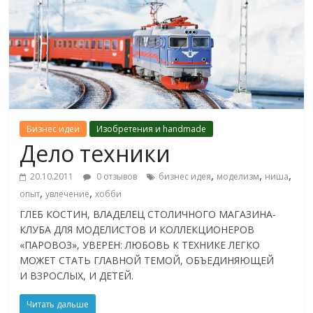
Бизнес идеи
Изобретения и handmade
Дело техники
,
,
,
20.10.2011
0 отзывов
бизнес идея
моделизм
ниша
,
,
опыт
увлечение
хобби
ГЛЕБ КОСТИН, ВЛАДЕЛЕЦ СТОЛИЧНОГО МАГАЗИНА-
КЛУБА ДЛЯ МОДЕЛИСТОВ И КОЛЛЕКЦИОНЕРОВ
«ПАРОВОЗ», УВЕРЕН: ЛЮБОВЬ К ТЕХНИКЕ ЛЕГКО
МОЖЕТ СТАТЬ ГЛАВНОЙ ТЕМОЙ, ОБЪЕДИНЯЮЩЕЙ
И ВЗРОСЛЫХ, И ДЕТЕЙ.
Читать дальше