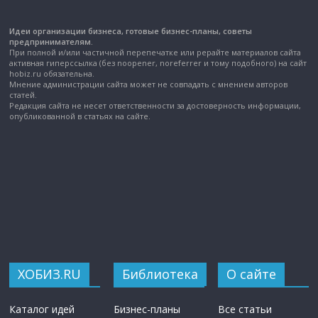
Идеи организации бизнеса, готовые бизнес-планы, советы
предпринимателям.
При полной и/или частичной перепечатке или рерайте материалов сайта
активная гиперссылка (без noopener, noreferrer и тому подобного) на сайт
hobiz.ru обязательна.
Мнение администрации сайта может не совпадать с мнением авторов
статей.
Редакция сайта не несет ответственности за достоверность информации,
опубликованной в статьях на сайте.
ХОБИЗ.RU
Библиотека
О сайте
Каталог идей
Бизнес-планы
Все статьи