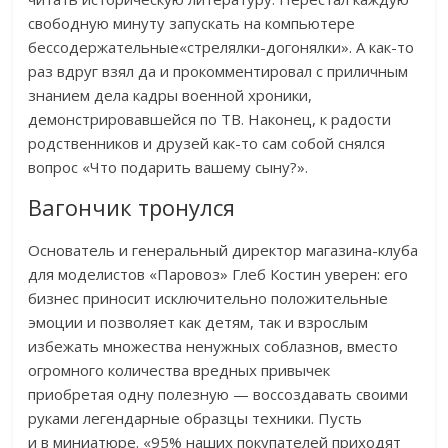
свободную минуту запускать на компьютере
бессодержательные«стрелялки-догонялки». А как-то
раз вдруг взял да и прокомментировал с приличным
знанием дела кадры военной хроники,
демонстрировавшейся по ТВ. Наконец, к радости
родственников и друзей как-то сам собой снялся
вопрос «Что подарить вашему сыну?».
Вагончик тронулся
Основатель и генеральный директор магазина-клуба
для моделистов «Паровоз» Глеб Костин уверен: его
бизнес приносит исключительно положительные
эмоции и позволяет как детям, так и взрослым
избежать множества ненужных соблазнов, вместо
огромного количества вредных привычек
приобретая одну полезную — воссоздавать своими
руками легендарные образцы техники. Пусть
и в миниатюре. «95% наших покупателей приходят