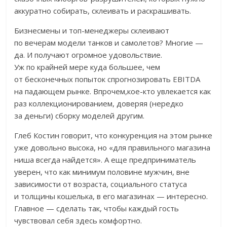
аккуратно собирать, склеивать и раскрашивать.
Бизнесмены и топ-менеджеры склеивают
по вечерам модели танков и самолетов? Многие —
да. И получают огромное удовольствие.
Уж по крайней мере куда большее, чем
от бесконечных попыток спрогнозировать EBITDA
на падающем рынке. Впрочем,кое-кто увлекается как
раз коллекционированием, доверяя (нередко
за деньги) сборку моделей другим.
Глеб Костин говорит, что конкуренция на этом рынке
уже довольно высока, но «для правильного магазина
ниша всегда найдется». А еще предприниматель
уверен, что как минимум половине мужчин, вне
зависимости от возраста, социального статуса
и толщины кошелька, в его магазинах — интересно.
Главное — сделать так, чтобы каждый гость
чувствовал себя здесь комфортно.