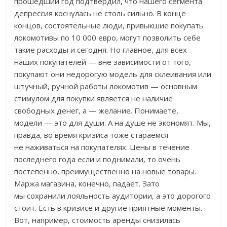
прошедший год подтвердил, что нашего сегмента
депрессия коснулась не столь сильно. В конце
концов, состоятельные люди, привыкшие покупать
локомотивы по 10 000 евро, могут позволить себе
такие расходы и сегодня. Но главное, для всех
наших покупателей — вне зависимости от того,
покупают они недорогую модель для склеивания или
штучный, ручной работы локомотив — основным
стимулом для покупки является не наличие
свободных денег, а — желание. Понимаете,
модели — это для души. А на душе не экономят. Мы,
правда, во время кризиса тоже стараемся
не наживаться на покупателях. Цены в течение
последнего года если и поднимали, то очень
постепенно, преимущественно на новые товары.
Маржа магазина, конечно, падает. Зато
мы сохранили лояльность аудитории, а это дорогого
стоит. Есть в кризисе и другие приятные моменты.
Вот, например, стоимость аренды снизилась