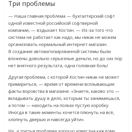
Три проблемы
— Наша главная проблема — бухгалтерский софт
одной известной российской софтверной
компании, — вздыхает Костин. — Из-за того что
система не работает как надо, мы никак не можем
организовать нормальный интернет-магазин.
В создание автоматизированной системы были
вложены довольно серьезные деньги, но до сих пор
нет внятного результата, одна головная боль!
Другая проблема, с которой Костин никак не может
примириться, — время от времени всплывающие
факты воровства в магазине. «Знаете, каково это —
вкладывать душу в дело, которым ты занимаешься,
а потом — находить на полках пустую коробку.
Иногда в такие моменты хочется плюнуть на всё,
хлопнуть дверью и навсегда уйти».
Ну, а третья проблема хорошо известна каждому