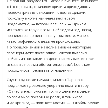
Не полная, разумеется. Такого в бизнесе не бывает.
«Что скрывать, с началом кризиса приходилось
пересматривать отношения с поставщиками,
поскольку многие начинали вести себя…
неадекватно, — вспоминает Глеб. — Причем
истерика, которую все мы наблюдали год назад,
возникла совершенно на пустом месте. Ничего
катастрофического ведь не происходило.
Но прошлой зимой на волне эмоций некоторые
партнеры даже после оплаты счетов пытались
выбить из нас какие-то дополнительные платежи
„в связи с новыми обстоятельствами“. Кое с кем
приходилось прерывать отношения».
Спустя год после начала кризиса «Паровоз»
продолжает довольно уверенно ползти в гору.
«Отчасти нам помогает то, что цены на модели
во всем мире постоянно росли, в том числе
и до кризиса, — поясняет Костин. — В любом случае