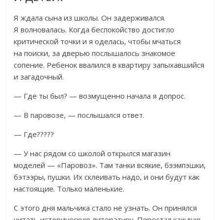
Я ждала сына из школы. Он задерживался.
Я волновалась. Когда беспокойство достигло
критической точки и я оделась, чтобы мчаться
на поиски, за дверью послышалось знакомое
сопение. Ребенок ввалился в квартиру запыхавшийся
и загадочный.
— Где ты был? — возмущенно начала я допрос.
— В паровозе, — послышался ответ.
— Где?????
— У нас рядом со школой открылся магазин
моделей — «Паровоз». Там танки всякие, бээмпэшки,
бэтээры, пушки. Их склеивать надо, и они будут как
настоящие. Только маленькие.
С этого дня мальчика стало не узнать. Он принялся
читать историческую литературу. Перестал каждую