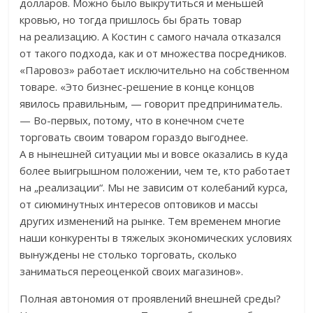
долларов. Можно было выкрутиться и меньшей
кровью, но тогда пришлось бы брать товар
на реализацию. А Костин с самого начала отказался
от такого подхода, как и от множества посредников.
«Паровоз» работает исключительно на собственном
товаре. «Это бизнес-решение в конце концов
явилось правильным, — говорит предприниматель.
— Во-первых, потому, что в конечном счете
торговать своим товаром гораздо выгоднее.
А в нынешней ситуации мы и вовсе оказались в куда
более выигрышном положении, чем те, кто работает
на „реализации“. Мы не зависим от колебаний курса,
от сиюминутных интересов оптовиков и массы
других изменений на рынке. Тем временем многие
наши конкуренты в тяжелых экономических условиях
вынуждены не столько торговать, сколько
заниматься переоценкой своих магазинов».
Полная автономия от проявлений внешней среды?