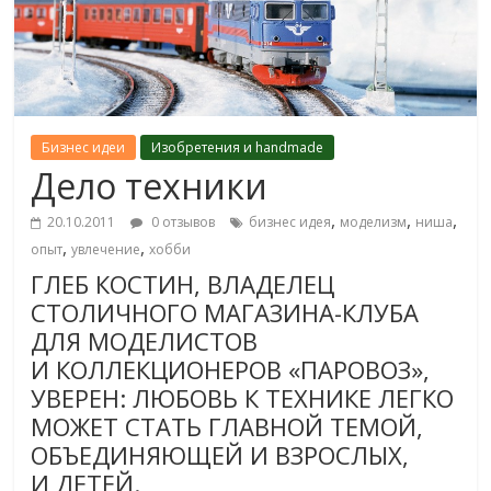
Бизнес идеи
Изобретения и handmade
Дело техники
,
,
,
20.10.2011
0 отзывов
бизнес идея
моделизм
ниша
,
,
опыт
увлечение
хобби
ГЛЕБ КОСТИН, ВЛАДЕЛЕЦ
СТОЛИЧНОГО МАГАЗИНА-КЛУБА
ДЛЯ МОДЕЛИСТОВ
И КОЛЛЕКЦИОНЕРОВ «ПАРОВОЗ»,
УВЕРЕН: ЛЮБОВЬ К ТЕХНИКЕ ЛЕГКО
МОЖЕТ СТАТЬ ГЛАВНОЙ ТЕМОЙ,
ОБЪЕДИНЯЮЩЕЙ И ВЗРОСЛЫХ,
И ДЕТЕЙ.