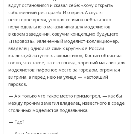
вдруг остановился и сказал себе: «Хочу открыть
собственный ресторан!» И открыл. А спустя
некоторое время, угощая хозяина небольшого
полуподвального магазинчика для моделистов
в своем заведении, озвучил концепцию будущего
«Паровоза». Увлеченный моделист-коллекционер,
владелец одной из самых крупных в России
коллекций латунных локомотивов, Костин объяснял
гостю, что такое, на его взгляд, хороший магазин для
моделистов: пафосное место за городом, огромная
витрина, а перед нею на улице — настоящий
паровоз.
— А я только что такое место присмотрел, — как бы
между прочим заметил владелец известного в среде
столичных моделистов подвальчика.
— Где?
— Да в Архангельском!