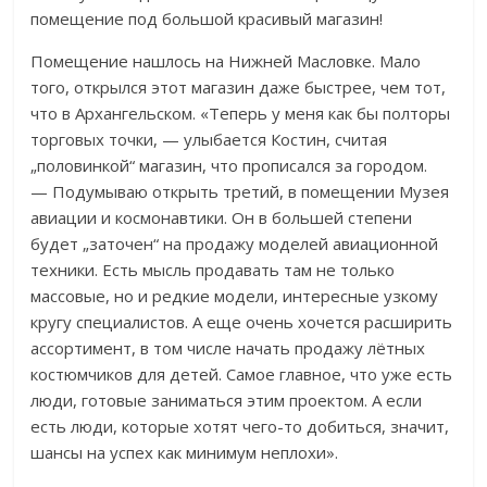
помещение под большой красивый магазин!
Помещение нашлось на Нижней Масловке. Мало
того, открылся этот магазин даже быстрее, чем тот,
что в Архангельском. «Теперь у меня как бы полторы
торговых точки, — улыбается Костин, считая
„половинкой“ магазин, что прописался за городом.
— Подумываю открыть третий, в помещении Музея
авиации и космонавтики. Он в большей степени
будет „заточен“ на продажу моделей авиационной
техники. Есть мысль продавать там не только
массовые, но и редкие модели, интересные узкому
кругу специалистов. А еще очень хочется расширить
ассортимент, в том числе начать продажу лётных
костюмчиков для детей. Самое главное, что уже есть
люди, готовые заниматься этим проектом. А если
есть люди, которые хотят чего-то добиться, значит,
шансы на успех как минимум неплохи».