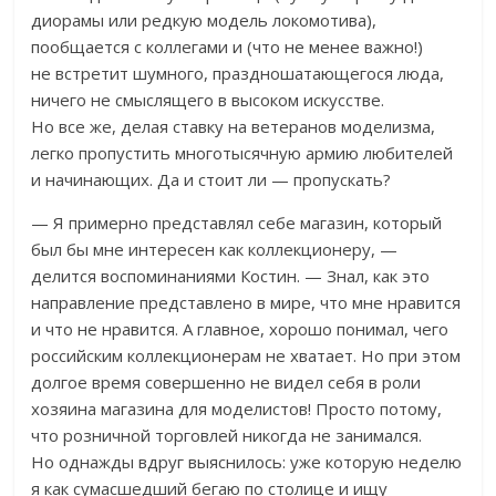
диорамы или редкую модель локомотива),
пообщается с коллегами и (что не менее важно!)
не встретит шумного, праздношатающегося люда,
ничего не смыслящего в высоком искусстве.
Но все же, делая ставку на ветеранов моделизма,
легко пропустить многотысячную армию любителей
и начинающих. Да и стоит ли — пропускать?
— Я примерно представлял себе магазин, который
был бы мне интересен как коллекционеру, —
делится воспоминаниями Костин. — Знал, как это
направление представлено в мире, что мне нравится
и что не нравится. А главное, хорошо понимал, чего
российским коллекционерам не хватает. Но при этом
долгое время совершенно не видел себя в роли
хозяина магазина для моделистов! Просто потому,
что розничной торговлей никогда не занимался.
Но однажды вдруг выяснилось: уже которую неделю
я как сумасшедший бегаю по столице и ищу