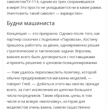
самолетомТУ-114, одним из трех сохранившихся
в мире! Это просто не укладывается ни в какие рамки.
Уничтожить такой самолет — варварство».
Будни машиниста
Концепция — это прекрасно. Однако после того, как
партнер соскочил с подножки «Паровоза», Костину
пришлось работать за двоих, одновременно решая
стратегические и тактические задачи. Впрочем,
важнее всего было договориться с поставщиками
и принять решение о ценовом позиционировании.
— Нам удалось переосмыслить политику, которой
обычно придерживаются магазины моделей, —
говорит Глеб. — Добиться этого мы смогли, прежде
всего, за счет исключения из цепочки большого
числа посредников. Таким образом, цены, в том
числе и на всякую «мелочовку», которая для
моделистов очень важна, сумели существенно