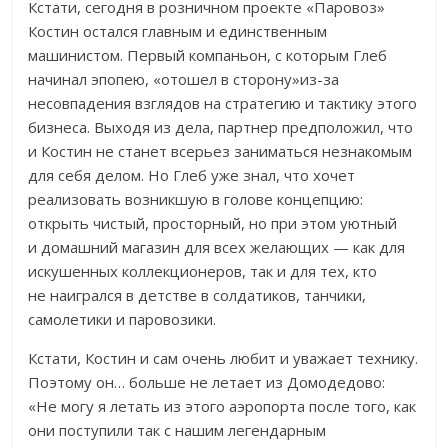
Кстати, сегодня в розничном проекте «Паровоз»
Костин остался главным и единственным
машинистом. Первый компаньон, с которым Глеб
начинал эпопею, «отошел в сторону»из-за
несовпадения взглядов на стратегию и тактику этого
бизнеса. Выходя из дела, партнер предположил, что
и Костин не станет всерьез заниматься незнакомым
для себя делом. Но Глеб уже знал, что хочет
реализовать возникшую в голове концепцию:
открыть чистый, просторный, но при этом уютный
и домашний магазин для всех желающих — как для
искушенных коллекционеров, так и для тех, кто
не наигрался в детстве в солдатиков, танчики,
самолетики и паровозики.
Кстати, Костин и сам очень любит и уважает технику.
Поэтому он… больше не летает из Домодедово:
«Не могу я летать из этого аэропорта после того, как
они поступили так с нашим легендарным