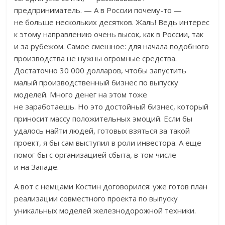
предприниматель. — А в России почему-то —
не больше нескольких десятков. Жаль! Ведь интерес
к этому направлению очень высок, как в России, так
и за рубежом. Самое смешное: для начала подобного
производства не нужны огромные средства.
Достаточно 30 000 долларов, чтобы запустить
малый производственный бизнес по выпуску
моделей. Много денег на этом тоже
не заработаешь. Но это достойный бизнес, который
приносит массу положительных эмоций. Если бы
удалось найти людей, готовых взяться за такой
проект, я бы сам выступил в роли инвестора. А еще
помог бы с организацией сбыта, в том числе
и на Западе.
А вот с немцами Костин договорился: уже готов план
реализации совместного проекта по выпуску
уникальных моделей железнодорожной техники.