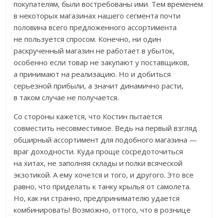
покупателям, были востребованы ими. Тем временем
в некоторых магазинах нашего сегмента почти
половина всего предложенного ассортимента
не пользуется спросом. Конечно, ни один
раскрученный магазин не работает в убыток,
особенно если товар не закупают у поставщиков,
а принимают на реализацию. Но и добиться
серьезной прибыли, а значит динамично расти,
в таком случае не получается.
Со стороны кажется, что Костин пытается
совместить несовместимое. Ведь на первый взгляд
обширный ассортимент для подобного магазина —
враг доходности. Куда проще сосредоточиться
на хитах, не заполняя склады и полки всяческой
экзотикой. А ему хочется и того, и другого. Это все
равно, что приделать к танку крылья от самолета.
Но, как ни странно, предпринимателю удается
комбинировать! Возможно, оттого, что в рознице