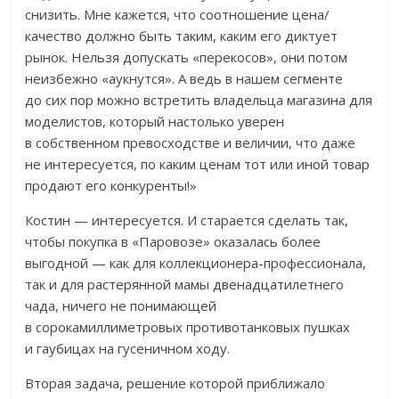
снизить. Мне кажется, что соотношение цена/
качество должно быть таким, каким его диктует
рынок. Нельзя допускать «перекосов», они потом
неизбежно «аукнутся». А ведь в нашем сегменте
до сих пор можно встретить владельца магазина для
моделистов, который настолько уверен
в собственном превосходстве и величии, что даже
не интересуется, по каким ценам тот или иной товар
продают его конкуренты!»
Костин — интересуется. И старается сделать так,
чтобы покупка в «Паровозе» оказалась более
выгодной — как для коллекционера-профессионала,
так и для растерянной мамы двенадцатилетнего
чада, ничего не понимающей
в сорокамиллиметровых противотанковых пушках
и гаубицах на гусеничном ходу.
Вторая задача, решение которой приближало