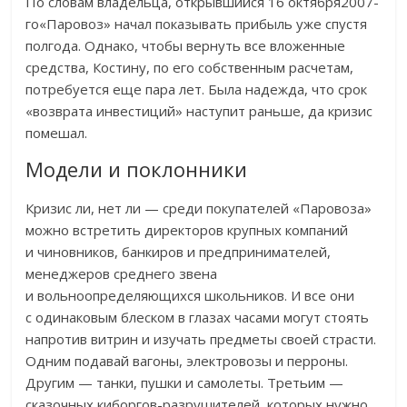
По словам владельца, открывшийся 16 октября2007-
го«Паровоз» начал показывать прибыль уже спустя
полгода. Однако, чтобы вернуть все вложенные
средства, Костину, по его собственным расчетам,
потребуется еще пара лет. Была надежда, что срок
«возврата инвестиций» наступит раньше, да кризис
помешал.
Модели и поклонники
Кризис ли, нет ли — среди покупателей «Паровоза»
можно встретить директоров крупных компаний
и чиновников, банкиров и предпринимателей,
менеджеров среднего звена
и вольноопределяющихся школьников. И все они
с одинаковым блеском в глазах часами могут стоять
напротив витрин и изучать предметы своей страсти.
Одним подавай вагоны, электровозы и перроны.
Другим — танки, пушки и самолеты. Третьим —
сказочных киборгов-разрушителей, которых нужно