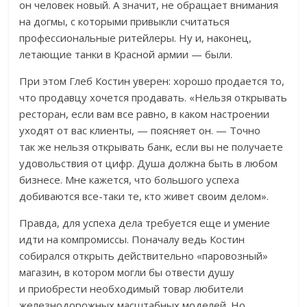
он человек новый. А значит, не обращает внимания
на догмы, с которыми привыкли считаться
профессиональные ритейлеры. Ну и, наконец,
летающие танки в Красной армии — были.
При этом Глеб Костин уверен: хорошо продается то,
что продавцу хочется продавать. «Нельзя открывать
ресторан, если вам все равно, в каком настроении
уходят от вас клиенты, — поясняет он. — Точно
так же нельзя открывать банк, если вы не получаете
удовольствия от цифр. Душа должна быть в любом
бизнесе. Мне кажется, что большого успеха
добиваются все-таки те, кто живет своим делом».
Правда, для успеха дела требуется еще и умение
идти на компромиссы. Поначалу ведь Костин
собирался открыть действительно «паровозный»
магазин, в котором могли бы отвести душу
и приобрести необходимый товар любители
железнодорожных масштабных моделей. Но…