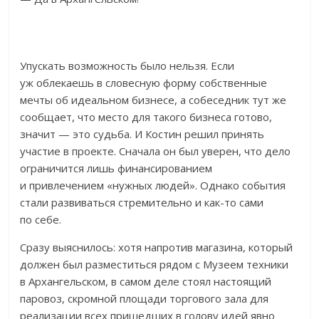
Упускать возможность было нельзя. Если
уж облекаешь в словесную форму собственные
мечты об идеальном бизнесе, а собеседник тут же
сообщает, что место для такого бизнеса готово,
значит — это судьба. И Костин решил принять
участие в проекте. Сначала он был уверен, что дело
ограничится лишь финансированием
и привлечением «нужных людей». Однако события
стали развиваться стремительно и как-то сами
по себе.
Сразу выяснилось: хотя напротив магазина, который
должен был разместиться рядом с Музеем техники
в Архангельском, в самом деле стоял настоящий
паровоз, скромной площади торгового зала для
реализации всех пришедших в голову идей явно