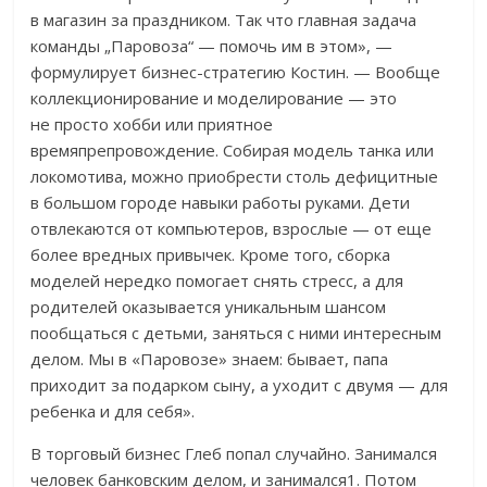
в магазин за праздником. Так что главная задача
команды „Паровоза“ — помочь им в этом», —
формулирует бизнес-стратегию Костин. — Вообще
коллекционирование и моделирование — это
не просто хобби или приятное
времяпрепровождение. Собирая модель танка или
локомотива, можно приобрести столь дефицитные
в большом городе навыки работы руками. Дети
отвлекаются от компьютеров, взрослые — от еще
более вредных привычек. Кроме того, сборка
моделей нередко помогает снять стресс, а для
родителей оказывается уникальным шансом
пообщаться с детьми, заняться с ними интересным
делом. Мы в «Паровозе» знаем: бывает, папа
приходит за подарком сыну, а уходит с двумя — для
ребенка и для себя».
В торговый бизнес Глеб попал случайно. Занимался
человек банковским делом, и занимался1. Потом