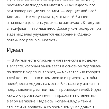
российскому предпринимателю: «Так надоели все
эти проверяющие чиновники, — морщит лоб Глеб
Костин. — Не могу сказать, что малый бизнес
в нашем лице очень уж сильно зажимают. К тому же
специфика — это наш плюс. Даже у контролеров при
виде моделей улучшается настроение. Однако…
взятки все равно вымогают».
Идеал
— В Англии есть огромный магазин-склад моделей
Hannants, который занимается в основном торговлей
по почте и через Интернет, — мечтательно говорит
Глеб Костин. — Но к ним можно и приехать, чтобы
приобрести модель на месте. В каталоге у англичан
представлены десятки тысяч производителей. И для
каждого производителя — гордость выставляться
в этом магазине. Надеюсь, когда-нибудь таким
станет и «Паровоз». А со временем у нас должен