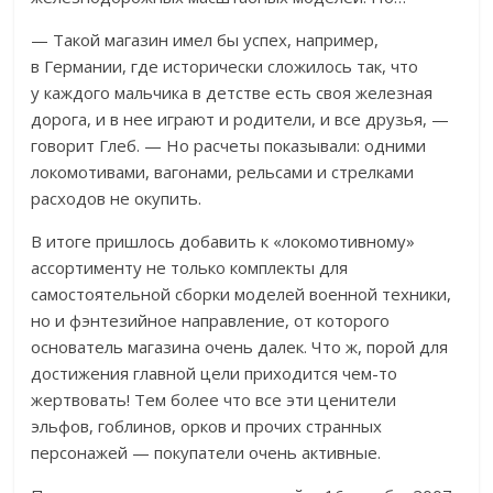
— Такой магазин имел бы успех, например,
в Германии, где исторически сложилось так, что
у каждого мальчика в детстве есть своя железная
дорога, и в нее играют и родители, и все друзья, —
говорит Глеб. — Но расчеты показывали: одними
локомотивами, вагонами, рельсами и стрелками
расходов не окупить.
В итоге пришлось добавить к «локомотивному»
ассортименту не только комплекты для
самостоятельной сборки моделей военной техники,
но и фэнтезийное направление, от которого
основатель магазина очень далек. Что ж, порой для
достижения главной цели приходится чем-то
жертвовать! Тем более что все эти ценители
эльфов, гоблинов, орков и прочих странных
персонажей — покупатели очень активные.