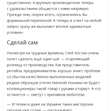
существенно. А крупные производители теперь
с удовольствием общаются с нами напрямую.
Прежде они, скорее всего, ограничились бы
формальной перепиской. А теперь в ответ на любой
запрос сразу же высылают вполне адекватные
условия».
Сделай сам
Несмотря на трудные времена, Глеб Костин очень
хочет сделать еще один шаг — отделяющий
розницу от производства. Как представитель
ритейла, предприниматель хорошо знает: проблем
со сбытом качественно выполненных моделей
редких образцов отечественной техники не будет:
коллекционеры такой товар с руками оторвут. А что
останется — сметут с прилавков любители.
— В Чехии и даже на Украине таких мастерских
сегодня уже сотни, — рассказывает