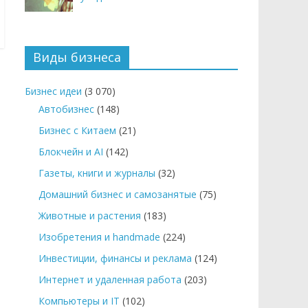
Виды бизнеса
Бизнес идеи
(3 070)
Автобизнес
(148)
Бизнес с Китаем
(21)
Блокчейн и AI
(142)
Газеты, книги и журналы
(32)
Домашний бизнес и самозанятые
(75)
Животные и растения
(183)
Изобретения и handmade
(224)
Инвестиции, финансы и реклама
(124)
Интернет и удаленная работа
(203)
Компьютеры и IT
(102)