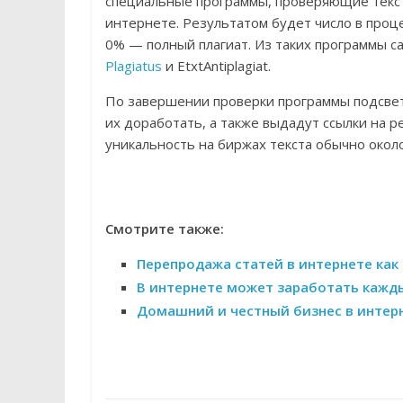
специальные программы, проверяющие текс
интернете. Результатом будет число в проц
0% — полный плагиат. Из таких программы 
Plagiatus
и EtxtAntiplagiat.
По завершении проверки программы подсвет
их доработать, а также выдадут ссылки на 
уникальность на биржах текста обычно около
Смотрите также:
Перепродажа статей в интернете как
В интернете может заработать кажд
Домашний и честный бизнес в интер