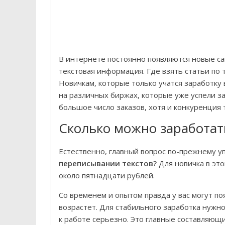
В интернете постоянно появляются новые са
текстовая информация. Где взять статьи по
Новичкам, которые только учатся заработку 
на различных биржах, которые уже успели з
большое число заказов, хотя и конкуренция 
Сколько можно заработать
Естественно, главный вопрос по-прежнему у
переписывании текстов?
Для новичка в это
около пятнадцати рублей.
Со временем и опытом правда у вас могут по
возрастет. Для стабильного заработка нужн
к работе серьезно. Это главные составляющи