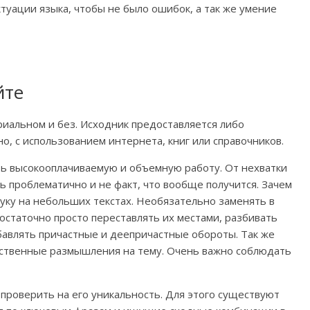
туации языка, чтобы не было ошибок, а так же умение
йте
риальном и без. Исходник предоставляется либо
о, с использованием интернета, книг или справочников.
ть высокооплачиваемую и объемную работу. От нехватки
ь проблематично и не факт, что вообще получится. Зачем
уку на небольших текстах. Необязательно заменять в
остаточно просто переставлять их местами, разбивать
авлять причастные и деепричастные обороты. Так же
обственные размышления на тему. Очень важно соблюдать
 проверить на его уникальность. Для этого существуют