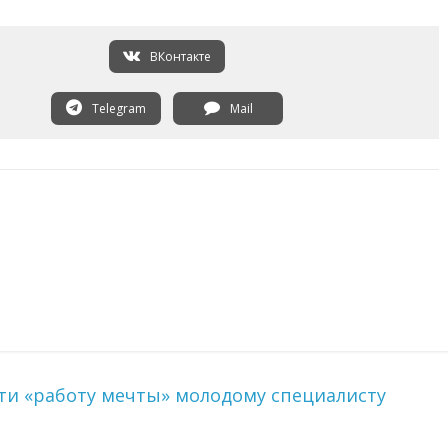
ВКонтакте
Telegram
Mail
и «работу мечты» молодому специалисту