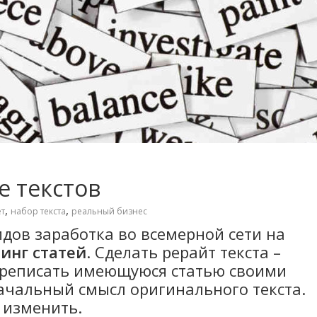
е текстов
,
,
т
набор текста
реальный бизнес
дов заработка во всемерной сети на
инг статей
. Сделать рерайт текста –
ереписать имеющуюся статью своими
ачальный смысл оригинального текста.
 изменить.