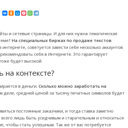
йты и сетевые страницы. И для них нужна тематическая
 теме?
На специальных биржах по продаже текстов
.
в интернете, советуется завести себе несколько аккаунтов
арекомендовать себя в Интернете. Это гарантирует
тоже будет высокой.
 на контексте?
пирается в деньги.
Сколько можно заработать на
м деле, средней ценой за тысячу печатных символов будет
явиться постоянные заказчики, и тогда ставка заметно
о всего лишь быть усидчивым и старательным и относиться
е, чтобы стать успешным. Так же от вас потребуется