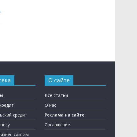
→
тека
О сайте
ны
Все статьи
кредит
О нас
ьский кредит
Реклама на сайте
несу
Соглашение
бизнес-сайтам