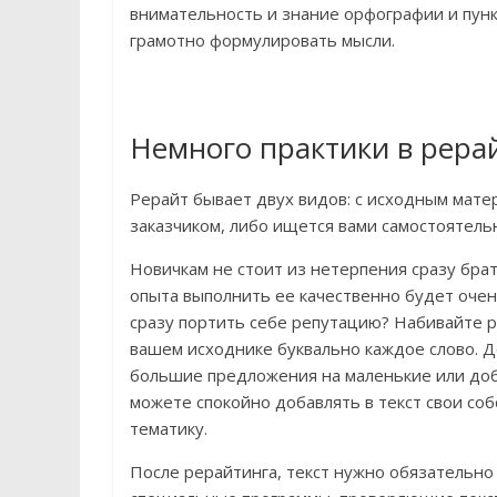
внимательность и знание орфографии и пунк
грамотно формулировать мысли.
Немного практики в рера
Рерайт бывает двух видов: с исходным мате
заказчиком, либо ищется вами самостоятельн
Новичкам не стоит из нетерпения сразу бра
опыта выполнить ее качественно будет очен
сразу портить себе репутацию? Набивайте р
вашем исходнике буквально каждое слово. Д
большие предложения на маленькие или доб
можете спокойно добавлять в текст свои с
тематику.
После рерайтинга, текст нужно обязательно