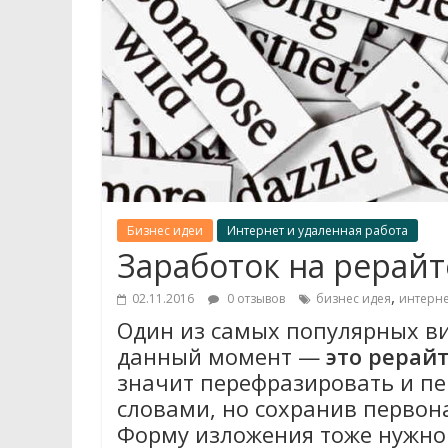
Бизнес идеи
Интернет и удаленная работа
Заработок на рерайт
,
02.11.2016
0 отзывов
бизнес идея
интерне
Один из самых популярных ви
данный момент —
это рерайт
значит перефразировать и п
словами, но сохранив первон
Форму изложения тоже нужно