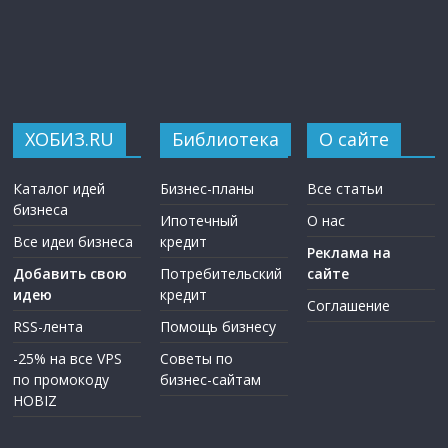
ХОБИЗ.RU
Библиотека
О сайте
Каталог идей
Бизнес-планы
Все статьи
бизнеса
Ипотечный
О нас
Все идеи бизнеса
кредит
Реклама на
Добавить свою
Потребительский
сайте
идею
кредит
Соглашение
RSS-лента
Помощь бизнесу
-25% на все VPS
Советы по
по промокоду
бизнес-сайтам
HOBIZ