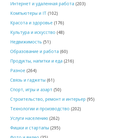
Интернет и удаленная работа
(203)
Компьютеры и IT
(102)
Красота и здоровье
(176)
Культура и искусство
(48)
Недвижимость
(51)
Образование и работа
(60)
Продукты, напитки и еда
(216)
Разное
(264)
Связь и гаджеты
(61)
Спорт, игры и азарт
(50)
Строительство, ремонт и интерьер
(95)
Технологии и производство
(202)
Услуги населению
(262)
Фишки и стартапы
(295)
Фото и видео
(35)