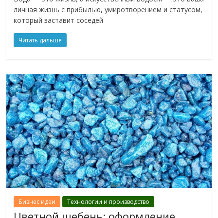
личная жизнь с прибылью, умиротворением и статусом,
который заставит соседей
Читать дальше
Бизнес идеи
Технологии и производство
Цветной щебень: оформление,