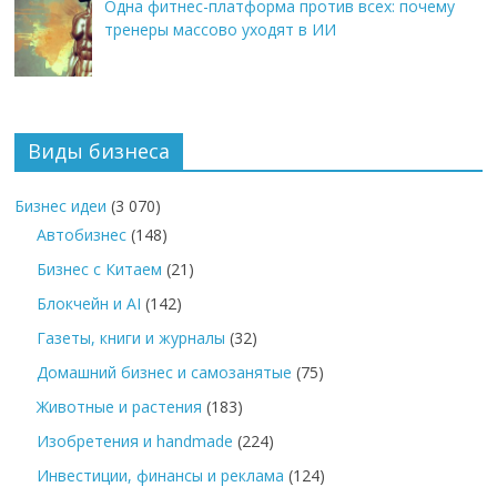
Одна фитнес-платформа против всех: почему
тренеры массово уходят в ИИ
Виды бизнеса
Бизнес идеи
(3 070)
Автобизнес
(148)
Бизнес с Китаем
(21)
Блокчейн и AI
(142)
Газеты, книги и журналы
(32)
Домашний бизнес и самозанятые
(75)
Животные и растения
(183)
Изобретения и handmade
(224)
Инвестиции, финансы и реклама
(124)