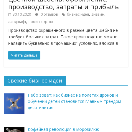
производство, затраты и прибыль
,
,
30.10.2020
0 отзывов
бизнес идея
дизайн
,
ландшафт
производство
Производство окрашенного в разные цвета щебня не
требует больших затрат. Такое производство можно
наладить буквально в “домашних” условиях, вложив в
Читать дальше
Свежие бизнес-идеи
Небо зовёт: как бизнес на полётах дронов и
обучении детей становится главным трендом
десятилетия
Кофейная революция в морозилке: