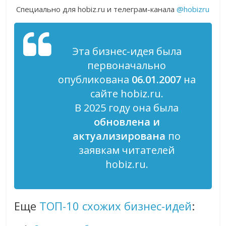
Специально для hobiz.ru и телеграм-канала
@hobizru
Эта бизнес-идея была
первоначально
опубликована
06.01.2007
на
сайте hobiz.ru.
В 2025 году она была
обновлена и
актуализирована
по
заявкам читателей
hobiz.ru.
Еще
ТОП-10 схожих бизнес-идей
: