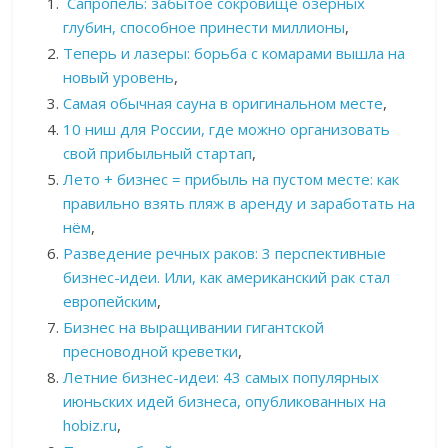
Сапропель: забытое сокровище озерных
глубин, способное принести миллионы
,
Теперь и лазеры: борьба с комарами вышла на
новый уровень
,
Самая обычная сауна в оригинальном месте
,
10 ниш для России, где можно организовать
свой прибыльный стартап
,
Лето + бизнес = прибыль на пустом месте: как
правильно взять пляж в аренду и заработать на
нём
,
Разведение речных раков: 3 перспективные
бизнес-идеи. Или, как американский рак стал
европейским
,
Бизнес на выращивании гигантской
пресноводной креветки
,
Летние бизнес-идеи: 43 самых популярных
июньских идей бизнеса, опубликованных на
hobiz.ru
,