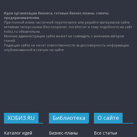
Идеи организации бизнеса, готовые бизнес-планы, советы
предпринимателям.
При полной и/или частичной перепечатке или рерайте материалов сайта
активная гиперссылка (без noopener, noreferrer и тому подобного) на сайт
hobiz.ru обязательна.
Мнение администрации сайта может не совпадать с мнением авторов
статей.
Редакция сайта не несет ответственности за достоверность информации,
опубликованной в статьях на сайте.
ХОБИЗ.RU
Библиотека
О сайте
Каталог идей
Бизнес-планы
Все статьи