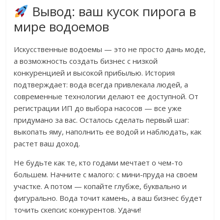
Вывод: ваш кусок пирога в
мире водоемов
Искусственные водоемы — это не просто дань моде,
а возможность создать бизнес с низкой
конкуренцией и высокой прибылью. История
подтверждает: вода всегда привлекала людей, а
современные технологии делают ее доступной. От
регистрации ИП до выбора насосов — все уже
придумано за вас. Осталось сделать первый шаг:
выкопать яму, наполнить ее водой и наблюдать, как
растет ваш доход.
Не будьте как те, кто годами мечтает о чем-то
большем. Начните с малого: с мини-пруда на своем
участке. А потом — копайте глубже, буквально и
фигурально. Вода точит камень, а ваш бизнес будет
точить скепсис конкурентов. Удачи!