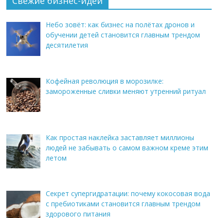
Свежие бизнес-идеи
Небо зовёт: как бизнес на полётах дронов и
обучении детей становится главным трендом
десятилетия
Кофейная революция в морозилке:
замороженные сливки меняют утренний ритуал
Как простая наклейка заставляет миллионы
людей не забывать о самом важном креме этим
летом
Секрет супергидратации: почему кокосовая вода
с пребиотиками становится главным трендом
здорового питания