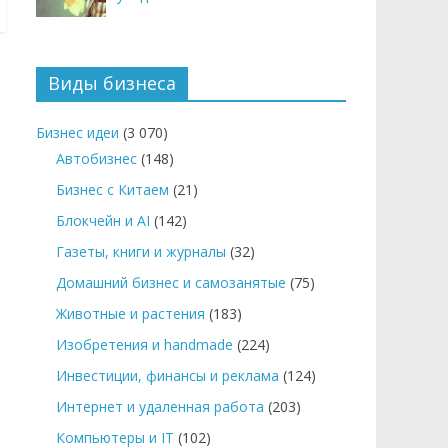
Виды бизнеса
Бизнес идеи
(3 070)
Автобизнес
(148)
Бизнес с Китаем
(21)
Блокчейн и AI
(142)
Газеты, книги и журналы
(32)
Домашний бизнес и самозанятые
(75)
Животные и растения
(183)
Изобретения и handmade
(224)
Инвестиции, финансы и реклама
(124)
Интернет и удаленная работа
(203)
Компьютеры и IT
(102)