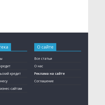
тека
О сайте
ны
Все статьи
кредит
О нас
ьский кредит
Реклама на сайте
несу
Соглашение
бизнес-сайтам