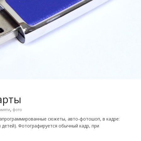
арты
,
амяти
фото
запрограммированные сюжеты, авто-фотошоп, в кадре:
ля детей). Фотографируется обычный кадр, при