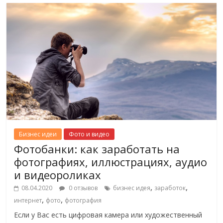
Бизнес идеи
Фото и видео
Фотобанки: как заработать на
фотографиях, иллюстрациях, аудио
и видеороликах
,
,
08.04.2020
0 отзывов
бизнес идея
заработок
,
,
интернет
фото
фотография
Если у Вас есть цифровая камера или художественный