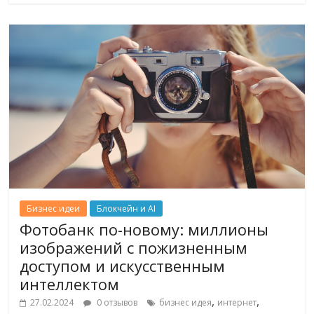
Бизнес идеи
Блокчейн и AI
Фотобанк по-новому: миллионы
изображений с пожизненным
доступом и искусственным
интеллектом
,
,
27.02.2024
0 отзывов
бизнес идея
интернет