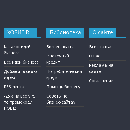
ХОБИЗ.RU
Библиотека
О сайте
Каталог идей
Бизнес-планы
Все статьи
бизнеса
Ипотечный
О нас
Все идеи бизнеса
кредит
Реклама на
Добавить свою
Потребительский
сайте
идею
кредит
Соглашение
RSS-лента
Помощь бизнесу
-25% на все VPS
Советы по
по промокоду
бизнес-сайтам
HOBIZ