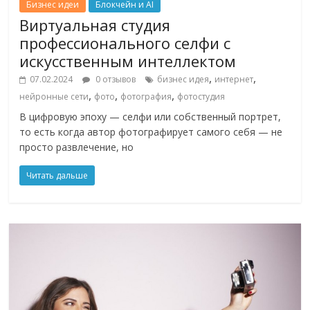
Бизнес идеи
Блокчейн и AI
Виртуальная студия
профессионального селфи с
искусственным интеллектом
,
,
07.02.2024
0 отзывов
бизнес идея
интернет
,
,
,
нейронные сети
фото
фотография
фотостудия
В цифровую эпоху — селфи или собственный портрет,
то есть когда автор фотографирует самого себя — не
просто развлечение, но
Читать дальше