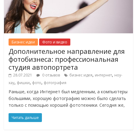
Бизнес идеи
Фото и видео
Дополнительное направление для
фотобизнеса: профессиональная
студия автопортрета
,
,
28.07.2021
0 отзывов
бизнес идея
интернет
ноу-
,
,
,
хау
фишки
фото
фотография
Раньше, когда Интернет был медленным, а компьютеры
большими, хорошую фотографию можно было сделать
только с помощью хорошей фототехники. Сегодня же,
Читать дальше