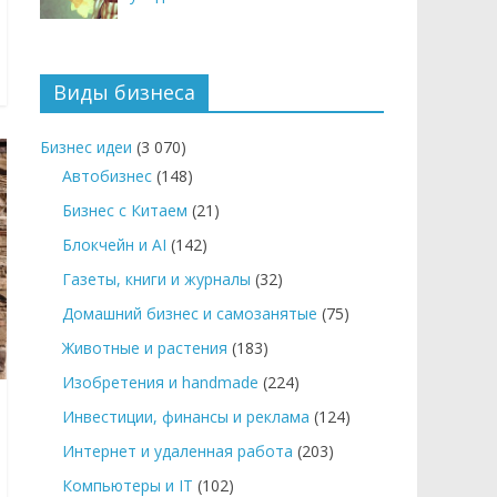
Виды бизнеса
Бизнес идеи
(3 070)
Автобизнес
(148)
Бизнес с Китаем
(21)
Блокчейн и AI
(142)
Газеты, книги и журналы
(32)
Домашний бизнес и самозанятые
(75)
Животные и растения
(183)
Изобретения и handmade
(224)
Инвестиции, финансы и реклама
(124)
Интернет и удаленная работа
(203)
Компьютеры и IT
(102)