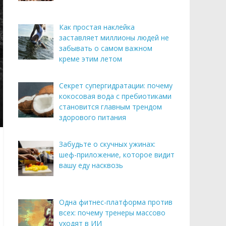
Как простая наклейка
заставляет миллионы людей не
забывать о самом важном
креме этим летом
Секрет супергидратации: почему
кокосовая вода с пребиотиками
становится главным трендом
здорового питания
Забудьте о скучных ужинах:
шеф-приложение, которое видит
вашу еду насквозь
Одна фитнес-платформа против
всех: почему тренеры массово
уходят в ИИ