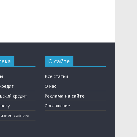
тека
О сайте
ны
Все статьи
кредит
О нас
ьский кредит
Реклама на сайте
несу
Соглашение
бизнес-сайтам