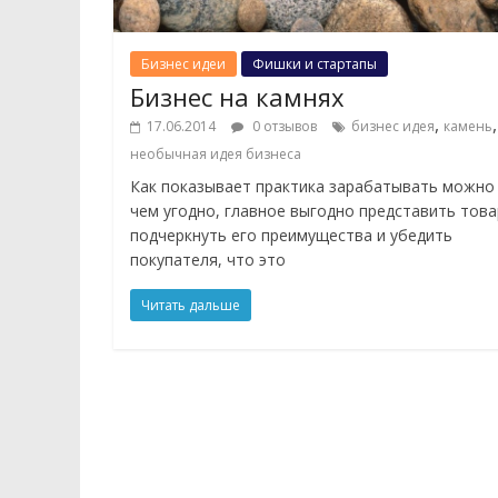
Бизнес идеи
Фишки и стартапы
Бизнес на камнях
,
,
17.06.2014
0 отзывов
бизнес идея
камень
необычная идея бизнеса
Как показывает практика зарабатывать можно
чем угодно, главное выгодно представить това
подчеркнуть его преимущества и убедить
покупателя, что это
Читать дальше