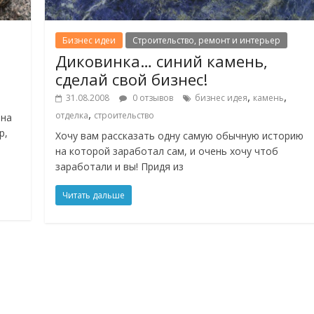
Бизнес идеи
Строительство, ремонт и интерьер
Диковинка… синий камень,
сделай свой бизнес!
,
,
31.08.2008
0 отзывов
бизнес идея
камень
,
отделка
строительство
 на
р,
Хочу вам рассказать одну самую обычную историю
на которой заработал сам, и очень хочу чтоб
заработали и вы! Придя из
Читать дальше