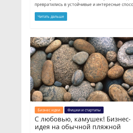
превратились в устойчивые и интересные спос
Читать дальше
Бизнес идеи
Фишки и стартапы
С любовью, камушек! Бизнес-
идея на обычной пляжной