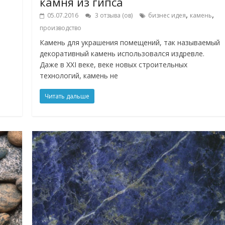
камня из гипса
,
,
05.07.2016
3 отзыва (ов)
бизнес идея
камень
производство
Камень для украшения помещений, так называемый
декоративный камень использовался издревле.
Даже в XXI веке, веке новых строительных
технологий, камень не
Читать дальше