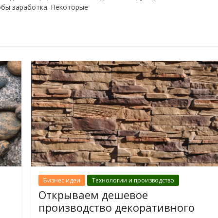
обы заработка. Некоторые
Бизнес идеи
Технологии и производство
Открываем дешевое
производство декоративного