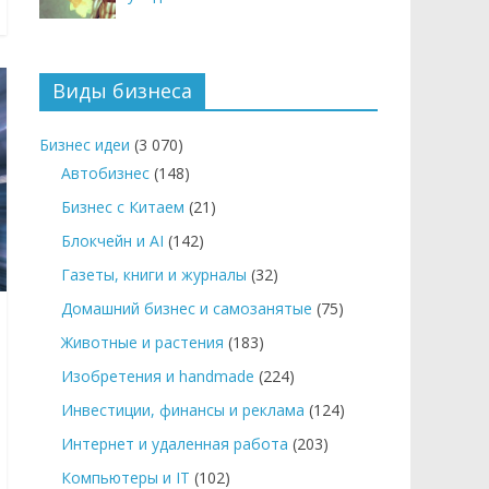
Виды бизнеса
Бизнес идеи
(3 070)
Автобизнес
(148)
Бизнес с Китаем
(21)
Блокчейн и AI
(142)
Газеты, книги и журналы
(32)
Домашний бизнес и самозанятые
(75)
Животные и растения
(183)
Изобретения и handmade
(224)
Инвестиции, финансы и реклама
(124)
Интернет и удаленная работа
(203)
Компьютеры и IT
(102)