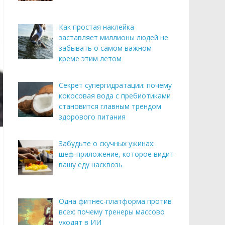
Как простая наклейка
заставляет миллионы людей не
забывать о самом важном
креме этим летом
Секрет супергидратации: почему
кокосовая вода с пребиотиками
становится главным трендом
здорового питания
Забудьте о скучных ужинах:
шеф-приложение, которое видит
вашу еду насквозь
Одна фитнес-платформа против
всех: почему тренеры массово
уходят в ИИ