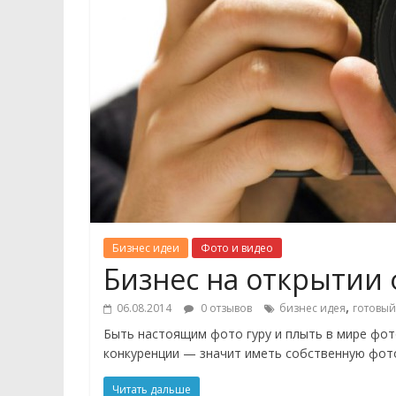
Бизнес идеи
Фото и видео
Бизнес на открытии
,
06.08.2014
0 отзывов
бизнес идея
готовый
Быть настоящим фото гуру и плыть в мире фот
конкуренции — значит иметь собственную фот
Читать дальше