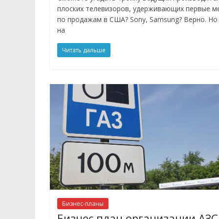
плоских телевизоров, удерживающих первые м
по продажам в США? Sony, Samsung? Верно. Но
на
Читать дальше
Бизнес-планы
Бизнес план организации АЗС