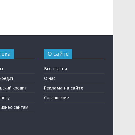
тека
О сайте
ны
Все статьи
кредит
О нас
ьский кредит
Реклама на сайте
несу
Соглашение
бизнес-сайтам