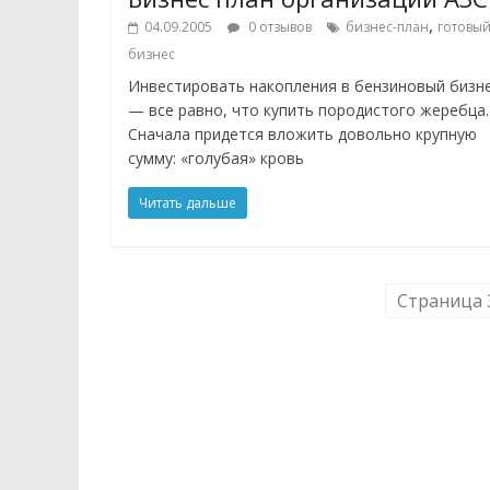
,
04.09.2005
0 отзывов
бизнес-план
готовы
бизнес
Инвестировать накопления в бензиновый бизн
— все равно, что купить породистого жеребца.
Сначала придется вложить довольно крупную
сумму: «голубая» кровь
Читать дальше
Страница 3