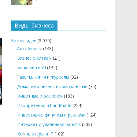
Виды бизнеса
Бизнес идеи
(3 070)
Автобизнес
(148)
Бизнес с Китаем
(21)
Блокчейн и AI
(142)
Газеты, книги и журналы
(32)
Домашний бизнес и самозанятые
(75)
Животные и растения
(183)
Изобретения и handmade
(224)
Инвестиции, финансы и реклама
(124)
Интернет и удаленная работа
(203)
Компьютеры и IT
(102)