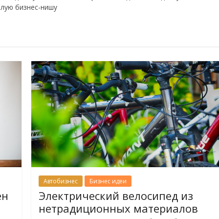
елую бизнес-нишу
Автобизнес
Бизнес идеи
ен
Электрический велосипед из
нетрадиционных материалов