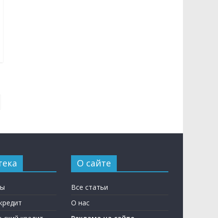
тека
О сайте
ны
Все статьи
кредит
О нас