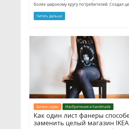
более широкому кругу потребителей. Создал ц
Читать дальше
Бизнес идеи
Изобретения и handmade
Как один лист фанеры способ
заменить целый магазин IKEA