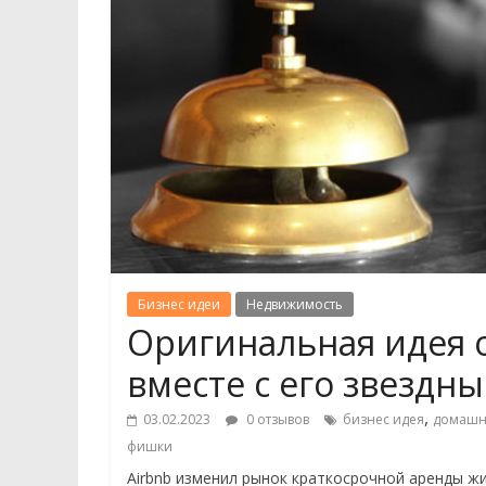
Бизнес идеи
Недвижимость
Оригинальная идея о
вместе с его звездн
,
03.02.2023
0 отзывов
бизнес идея
домашн
фишки
Airbnb изменил рынок краткосрочной аренды жи