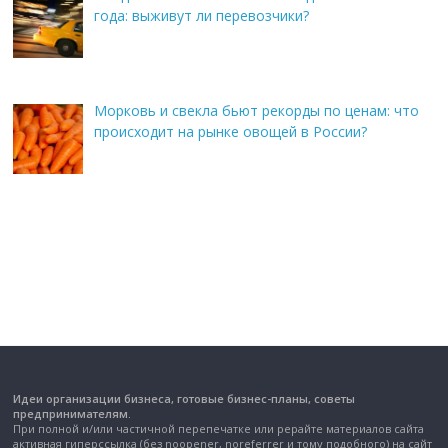
года: выживут ли перевозчики?
Морковь и свекла бьют рекорды по ценам: что
происходит на рынке овощей в России?
Идеи организации бизнеса, готовые бизнес-планы, советы
предпринимателям.
При полной и/или частичной перепечатке или рерайте материалов сайта
активная гиперссылка (без noopener, noreferrer и тому подобного) на сайт