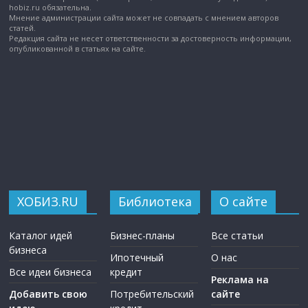
hobiz.ru обязательна.
Мнение администрации сайта может не совпадать с мнением авторов
статей.
Редакция сайта не несет ответственности за достоверность информации,
опубликованной в статьях на сайте.
ХОБИЗ.RU
Библиотека
О сайте
Каталог идей
Бизнес-планы
Все статьи
бизнеса
Ипотечный
О нас
Все идеи бизнеса
кредит
Реклама на
Добавить свою
Потребительский
сайте