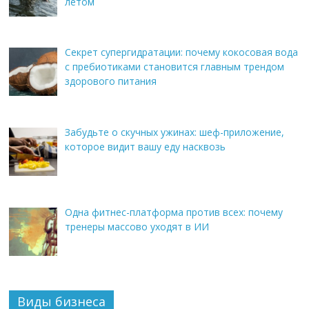
летом
Секрет супергидратации: почему кокосовая вода
с пребиотиками становится главным трендом
здорового питания
Забудьте о скучных ужинах: шеф-приложение,
которое видит вашу еду насквозь
Одна фитнес-платформа против всех: почему
тренеры массово уходят в ИИ
Виды бизнеса