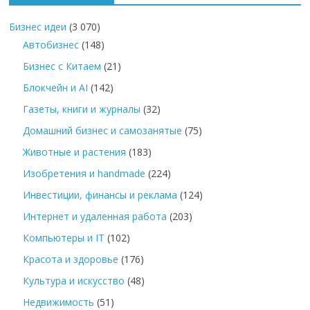
Бизнес идеи
(3 070)
Автобизнес
(148)
Бизнес с Китаем
(21)
Блокчейн и AI
(142)
Газеты, книги и журналы
(32)
Домашний бизнес и самозанятые
(75)
Животные и растения
(183)
Изобретения и handmade
(224)
Инвестиции, финансы и реклама
(124)
Интернет и удаленная работа
(203)
Компьютеры и IT
(102)
Красота и здоровье
(176)
Культура и искусство
(48)
Недвижимость
(51)