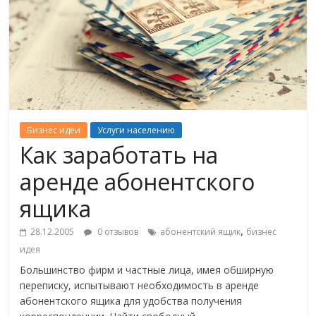
Бизнес идеи
Услуги населению
Как заработать на
аренде абонентского
ящика
,
28.12.2005
0 отзывов
абонентский ящик
бизнес
идея
Большинство фирм и частные лица, имея обширную
переписку, испытывают необходимость в аренде
абонентского ящика для удобства получения