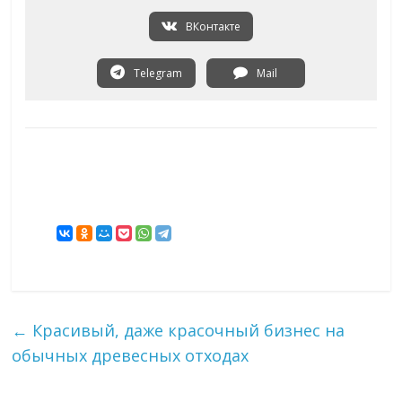
ВКонтакте
Telegram
Mail
←
Красивый, даже красочный бизнес на
обычных древесных отходах