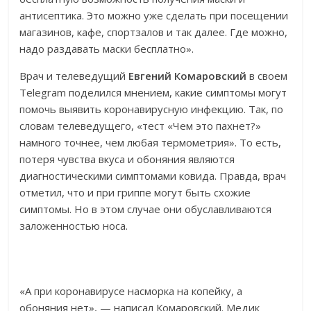
антисептика. Это можно уже сделать при посещении
магазинов, кафе, спортзалов и так далее. Где можно,
надо раздавать маски бесплатно».
Врач и телеведущий
Евгений Комаровский
в своем
Telegram поделился мнением, какие симптомы могут
помочь выявить коронавирусную инфекцию. Так, по
словам телеведущего, «тест «Чем это пахнет?»
намного точнее, чем любая термометрия». То есть,
потеря чувства вкуса и обоняния являются
диагностическими симптомами ковида. Правда, врач
отметил, что и при гриппе могут быть схожие
симптомы. Но в этом случае они обуславливаются
заложенностью носа.
«А при коронавирусе насморка на копейку, а
обоняния нет», — написал Комаровский. Медик