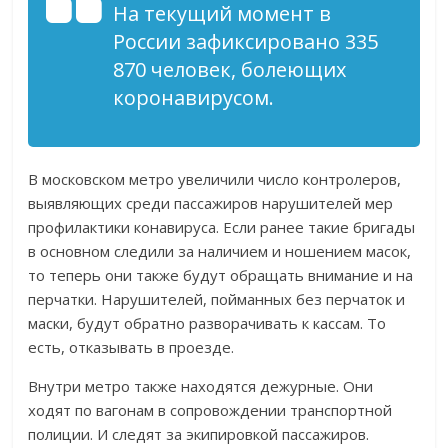
На текущий момент в
России зафиксировано 335
870 человек, болеющих
коронавирусом.
В московском метро увеличили число контролеров,
выявляющих среди пассажиров нарушителей мер
профилактики конавируса. Если ранее такие бригады
в основном следили за наличием и ношением масок,
то теперь они также будут обращать внимание и на
перчатки. Нарушителей, пойманных без перчаток и
маски, будут обратно разворачивать к кассам. То
есть, отказывать в проезде.
Внутри метро также находятся дежурные. Они
ходят по вагонам в сопровождении транспортной
полиции. И следят за экипировкой пассажиров.