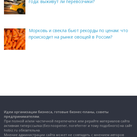
года: выживут ли перевозчики?
Морковь и свекла бьют рекорды по ценам: что
происходит на рынке овощей в России?
Идеи организации бизнеса, готовые бизнес-планы, советы
предпринимателям.
При полной и/или частичной перепечатке или рерайте материалов сайта
активная гиперссылка (без noopener, noreferrer и тому подобного) на сайт
hobiz.ru обязательна.
Мнение администрации сайта может не совпадать с мнением авторов