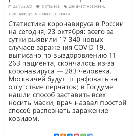
,
23.10.2020
0 отзывов
дайджест новостей
,
,
коронавирус
мывместе
новости
Статистика коронавируса в России
на сегодня, 23 октября: всего за
сутки выявили 17 340 новых
случаев заражения COVID-19,
выписано по выздоровлению 11
263 пациента, скончалось из-за
коронавируса — 283 человека.
Москвичей будут штрафовать за
отсутствие перчаток; в Госдуме
нашли способ заставить всех
носить маски, врач назвал простой
способ распознать заражение
ковидом.