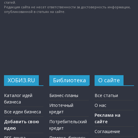
статей.
Редакция сайта не несет ответственности за достоверность информации,
опубликованной в статьях на сайте.
ХОБИЗ.RU
Библиотека
О сайте
Каталог идей
Бизнес-планы
Все статьи
бизнеса
Ипотечный
О нас
Все идеи бизнеса
кредит
Реклама на
Добавить свою
Потребительский
сайте
идею
кредит
Соглашение
RSS-лента
Помощь бизнесу