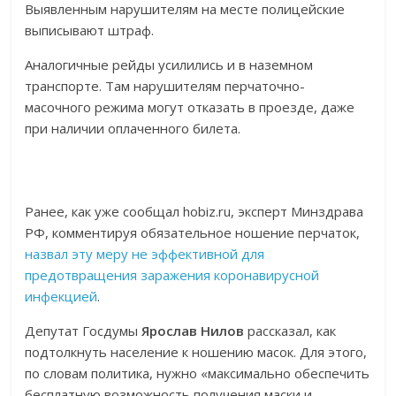
Выявленным нарушителям на месте полицейские
выписывают штраф.
Аналогичные рейды усилились и в наземном
транспорте. Там нарушителям перчаточно-
масочного режима могут отказать в проезде, даже
при наличии оплаченного билета.
Ранее, как уже сообщал hobiz.ru, эксперт Минздрава
РФ, комментируя обязательное ношение перчаток,
назвал эту меру не эффективной для
предотвращения заражения коронавирусной
инфекцией
.
Депутат Госдумы
Ярослав Нилов
рассказал, как
подтолкнуть население к ношению масок. Для этого,
по словам политика, нужно «максимально обеспечить
бесплатную возможность получения маски и