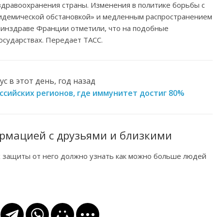
здравоохранения страны. Изменения в политике борьбы с
пидемической обстановкой» и медленным распространением
 Минздраве Франции отметили, что на подобные
осударствах. Передает ТАСС.
с в этот день, год назад
российских регионов, где иммунитет достиг 80%
рмацией с друзьями и близкими
х защиты от него должно узнать как можно больше людей