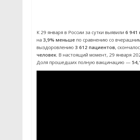
К 29 января в России за сутки выявили
6 941
на
3,9% меньше
по сравнению со вчерашним
выздоровлению
3 612 пациентов
, скончало
человек
. В настоящий момент, 29 января 2
Доля прошедших полную вакцинацию —
54,