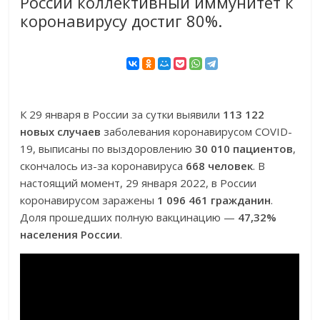
России коллективный иммунитет к
коронавирусу достиг 80%.
К 29 января в России за сутки выявили
113 122
новых случаев
заболевания коронавирусом COVID-
19, выписаны по выздоровлению
30 010 пациентов
,
скончалось из-за коронавируса
668 человек
. В
настоящий момент, 29 января 2022, в России
коронавирусом заражены
1 096 461 гражданин
.
Доля прошедших полную вакцинацию —
47,32%
населения России
.