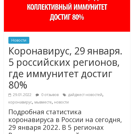
Новости
Коронавирус, 29 января.
5 российских регионов,
где иммунитет достиг
80%
,
29.01.2022
0 отзывов
дайджест новостей
,
,
коронавирус
мывместе
новости
Подробная статистика
коронавируса в России на сегодня,
29 января 2022. В 5 регионах