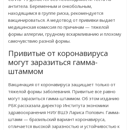
антитела. Беременным и онкобольным,
находящимся в группе риска, рекомендуется
вакцинироваться. А медотвод от прививки выдает
медицинская комиссия по причинам — тяжелой
формы аллергии, грудному вскармливанию и плохому
самочувствию разной формы.
Привитые от коронавируса
могут заразиться гамма-
штаммом
Вакцинация от коронавируса защищает только от
тяжелой формы заболевания. Привитые все равно
могут заразиться гамма-штаммом. Об этом изданию
РБК рассказала директор Института экономики
здравоохранения НИУ ВШЭ Лариса Попович. Гамма-
штамм — бразильский вариант коронавируса,
отличается высокой заразностью и устойчивостью к