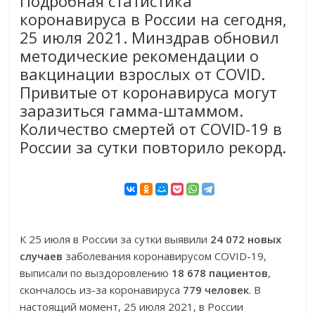
Подробная статистика
коронавируса в России на сегодня,
25 июля 2021. Минздрав обновил
методические рекомендации о
вакцинации взрослых от COVID.
Привитые от коронавируса могут
заразиться гамма-штаммом.
Количество смертей от COVID-19 в
России за сутки повторило рекорд.
К 25 июля в России за сутки выявили
24 072 новых
случаев
заболевания коронавирусом COVID-19,
выписали по выздоровлению
18 678 пациентов
,
скончалось из-за коронавируса
779 человек
. В
настоящий момент, 25 июля 2021, в России