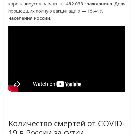
коронавирусом заражены
482 033 гражданина
. Доля
прошедших полную вакцинацию —
15,41%
населения России
.
Количество смертей от COVID-
19 в России за сутки