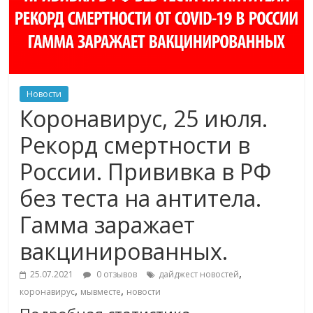
Новости
Коронавирус, 25 июля.
Рекорд смертности в
России. Прививка в РФ
без теста на антитела.
Гамма заражает
вакцинированных.
,
25.07.2021
0 отзывов
дайджест новостей
,
,
коронавирус
мывместе
новости