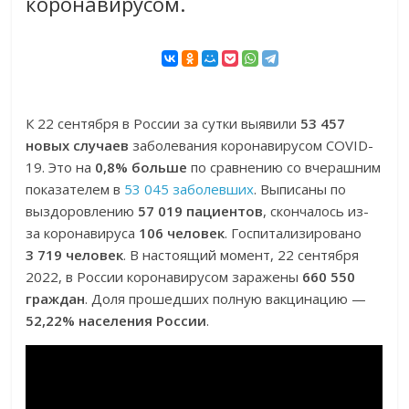
коронавирусом.
К 22 сентября в России за сутки выявили
53 457
новых случаев
заболевания коронавирусом COVID-
19. Это на
0,8% больше
по сравнению со вчерашним
показателем в
53 045 заболевших
. Выписаны по
выздоровлению
57 019 пациентов
, скончалось из-
за коронавируса
106 человек
. Госпитализировано
3 719 человек
. В настоящий момент, 22 сентября
2022, в России коронавирусом заражены
660 550
граждан
. Доля прошедших полную вакцинацию —
52,22% населения России
.