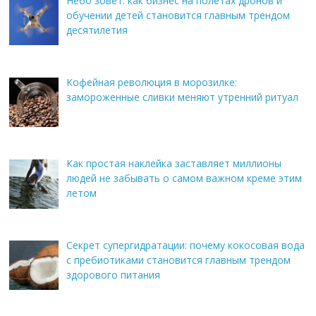
Небо зовёт: как бизнес на полётах дронов и
обучении детей становится главным трендом
десятилетия
Кофейная революция в морозилке:
замороженные сливки меняют утренний ритуал
Как простая наклейка заставляет миллионы
людей не забывать о самом важном креме этим
летом
Секрет супергидратации: почему кокосовая вода
с пребиотиками становится главным трендом
здорового питания