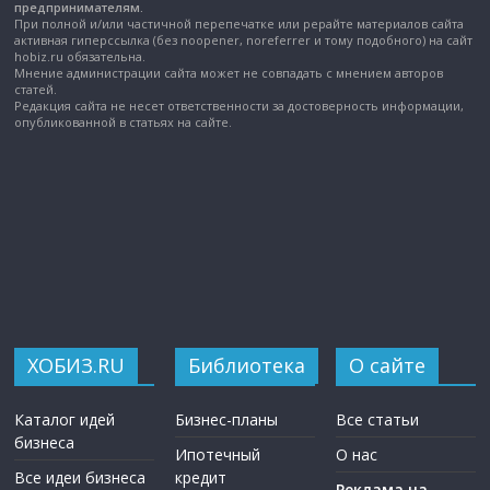
предпринимателям.
При полной и/или частичной перепечатке или рерайте материалов сайта
активная гиперссылка (без noopener, noreferrer и тому подобного) на сайт
hobiz.ru обязательна.
Мнение администрации сайта может не совпадать с мнением авторов
статей.
Редакция сайта не несет ответственности за достоверность информации,
опубликованной в статьях на сайте.
ХОБИЗ.RU
Библиотека
О сайте
Каталог идей
Бизнес-планы
Все статьи
бизнеса
Ипотечный
О нас
Все идеи бизнеса
кредит
Реклама на