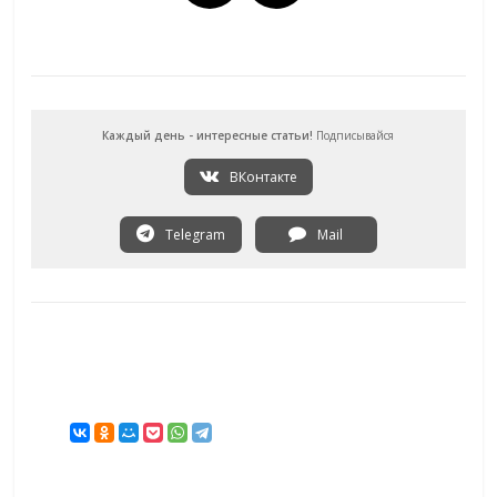
Каждый день - интересные статьи!
Подписывайся
ВКонтакте
Telegram
Mail