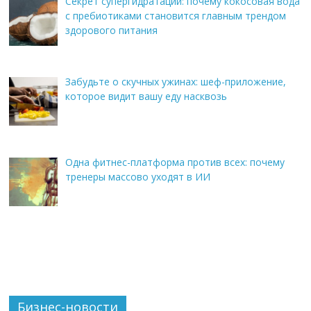
Секрет супергидратации: почему кокосовая вода
с пребиотиками становится главным трендом
здорового питания
Забудьте о скучных ужинах: шеф-приложение,
которое видит вашу еду насквозь
Одна фитнес-платформа против всех: почему
тренеры массово уходят в ИИ
Бизнес-новости