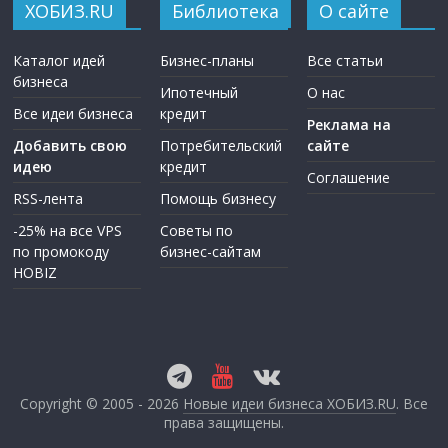
ХОБИЗ.RU
Библиотека
О сайте
Каталог идей
Бизнес-планы
Все статьи
бизнеса
Ипотечный
О нас
Все идеи бизнеса
кредит
Реклама на
Добавить свою
Потребительский
сайте
идею
кредит
Соглашение
RSS-лента
Помощь бизнесу
-25% на все VPS
Советы по
по промокоду
бизнес-сайтам
HOBIZ
Copyright © 2005 - 2026
Новые идеи бизнеса ХОБИЗ.RU
. Все
права защищены.