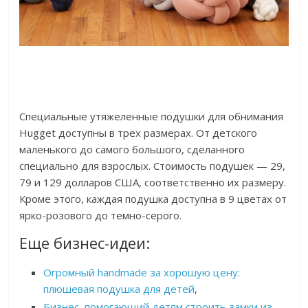
Специальные утяжеленные подушки для обнимания
Hugget доступны в трех размерах. От детского
маленького до самого большого, сделанного
специально для взрослых. Стоимость подушек — 29,
79 и 129 долларов США, соответственно их размеру.
Кроме этого, каждая подушка доступна в 9 цветах от
ярко-розового до темно-серого.
Еще бизнес-идеи:
Огромный handmade за хорошую цену:
плюшевая подушка для детей
,
Бизнес, помогающий детям строить замки из