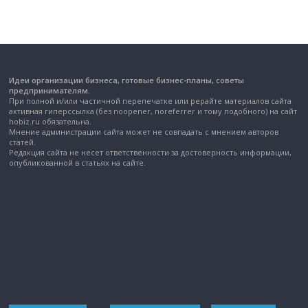
Идеи организации бизнеса, готовые бизнес-планы, советы
предпринимателям.
При полной и/или частичной перепечатке или рерайте материалов сайта
активная гиперссылка (без noopener, noreferrer и тому подобного) на сайт
hobiz.ru обязательна.
Мнение администрации сайта может не совпадать с мнением авторов
статей.
Редакция сайта не несет ответственности за достоверность информации,
опубликованной в статьях на сайте.