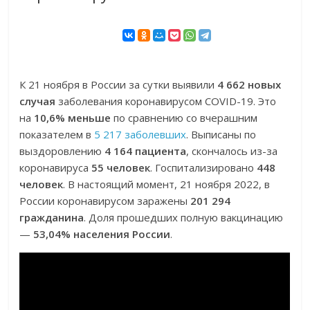
К 21 ноября в России за сутки выявили
4 662 новых
случая
заболевания коронавирусом COVID-19. Это
на
10,6% меньше
по сравнению со вчерашним
показателем в
5 217 заболевших
. Выписаны по
выздоровлению
4 164 пациента
, скончалось из-за
коронавируса
55 человек
. Госпитализировано
448
человек
. В настоящий момент, 21 ноября 2022, в
России коронавирусом заражены
201 294
гражданина
. Доля прошедших полную вакцинацию
—
53,04% населения России
.