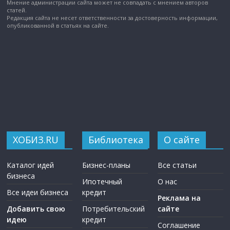
Мнение администрации сайта может не совпадать с мнением авторов
статей.
Редакция сайта не несет ответственности за достоверность информации,
опубликованной в статьях на сайте.
ХОБИЗ.RU
Библиотека
О сайте
Каталог идей
Бизнес-планы
Все статьи
бизнеса
Ипотечный
О нас
Все идеи бизнеса
кредит
Реклама на
Добавить свою
Потребительский
сайте
идею
кредит
Соглашение