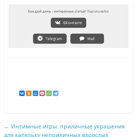
Каждый день - интересные статьи!
Подписывайся
ВКонтакте
Telegram
Mail
←
Интимные игры: приличные украшения
для капельку неприличных взрослых