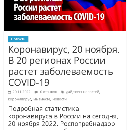
Новости
Коронавирус, 20 ноября.
В 20 регионах России
растет заболеваемость
COVID-19
,
20.11.2022
0 отзывов
дайджест новостей
,
,
коронавирус
мывместе
новости
Подробная статистика
коронавируса в России на сегодня,
20 ноября 2022. Роспотребнадзор