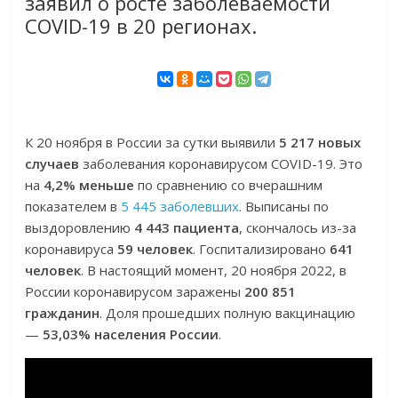
заявил о росте заболеваемости
COVID-19 в 20 регионах.
К 20 ноября в России за сутки выявили
5 217 новых
случаев
заболевания коронавирусом COVID-19. Это
на
4,2% меньше
по сравнению со вчерашним
показателем в
5 445 заболевших
. Выписаны по
выздоровлению
4 443 пациента
, скончалось из-за
коронавируса
59 человек
. Госпитализировано
641
человек
. В настоящий момент, 20 ноября 2022, в
России коронавирусом заражены
200 851
гражданин
. Доля прошедших полную вакцинацию
—
53,03% населения России
.